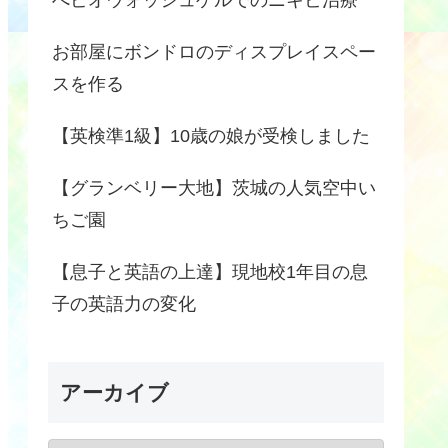
お部屋にボンドロのディスプレイスペー
スを作る
【英検準1級】10歳の娘が受検しました
【グランベリー大地】茨城の人気空中い
ちご園
【息子と英語の上達】現地校1年目の息
子の英語力の変化
アーカイブ