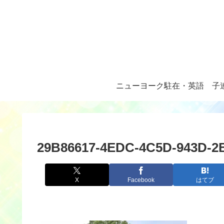
ニューヨーク駐在・英語
子
29B86617-4EDC-4C5D-943D-2
X
Facebook
はてブ