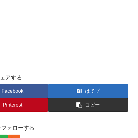
ェアする
Facebook
はてブ
Pinterest
コピー
aをフォローする