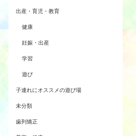
出産・育児・教育
健康
妊娠・出産
学習
遊び
子連れにオススメの遊び場
未分類
歯列矯正