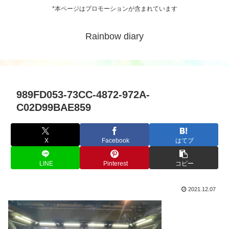
*本ページはプロモーションが含まれています
Rainbow diary
989FD053-73CC-4872-972A-
C02D99BAE859
X
Facebook
はてブ
LINE
Pinterest
コピー
2021.12.07