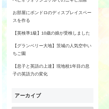
お部屋にボンドロのディスプレイスペー
スを作る
【英検準1級】10歳の娘が受検しました
【グランベリー大地】茨城の人気空中い
ちご園
【息子と英語の上達】現地校1年目の息
子の英語力の変化
アーカイブ