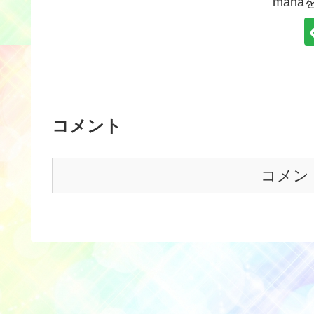
man
コメント
コメン