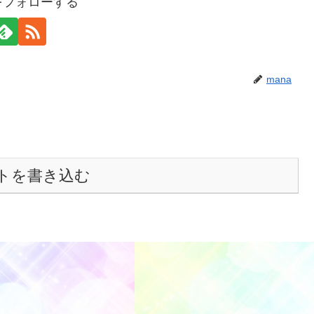
aをフォローする
mana
トを書き込む