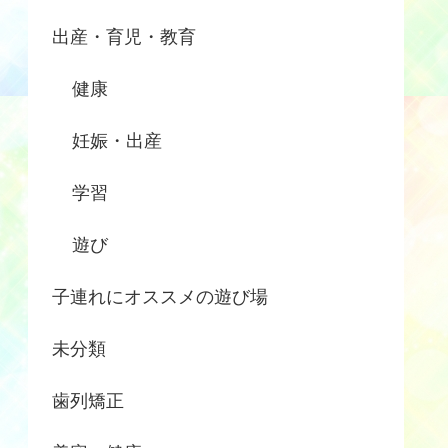
出産・育児・教育
健康
妊娠・出産
学習
遊び
子連れにオススメの遊び場
未分類
歯列矯正