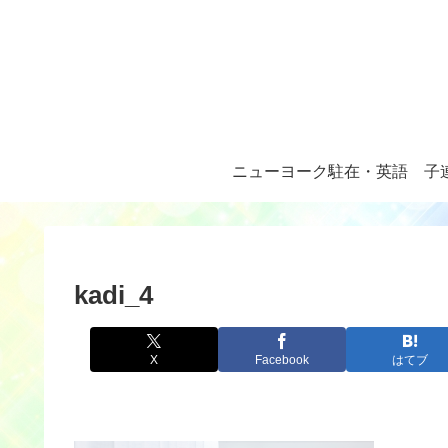
ニューヨーク駐在・英語
子
kadi_4
X
Facebook
はてブ