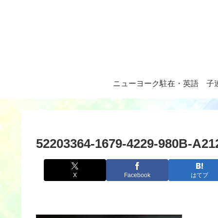
ニューヨーク駐在・英語
子
52203364-1679-4229-980B-A2
X
Facebook
はてブ