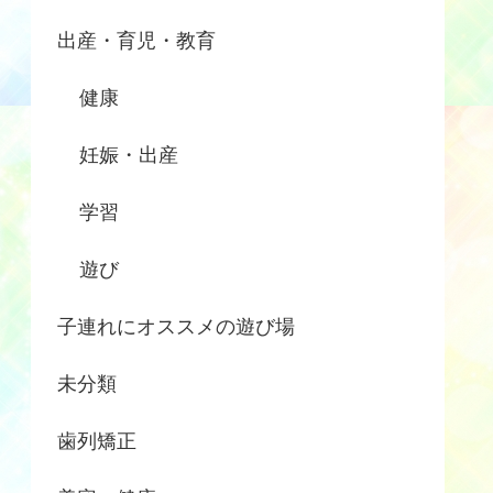
出産・育児・教育
健康
妊娠・出産
学習
遊び
子連れにオススメの遊び場
未分類
歯列矯正