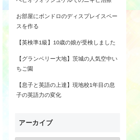
お部屋にボンドロのディスプレイスペー
スを作る
【英検準1級】10歳の娘が受検しました
【グランベリー大地】茨城の人気空中い
ちご園
【息子と英語の上達】現地校1年目の息
子の英語力の変化
アーカイブ