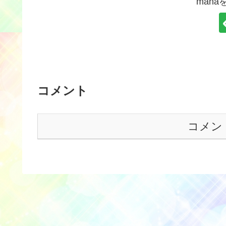
man
コメント
コメン