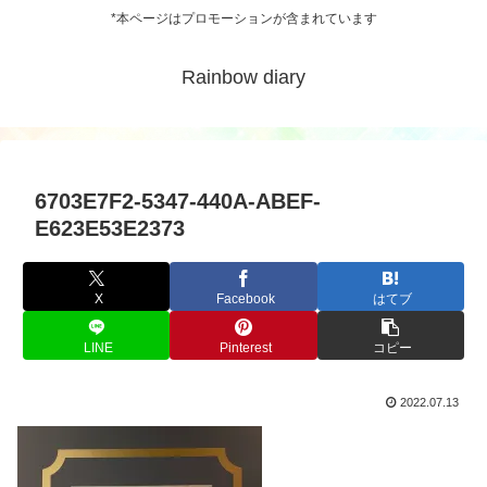
*本ページはプロモーションが含まれています
Rainbow diary
6703E7F2-5347-440A-ABEF-
E623E53E2373
X
Facebook
はてブ
LINE
Pinterest
コピー
2022.07.13