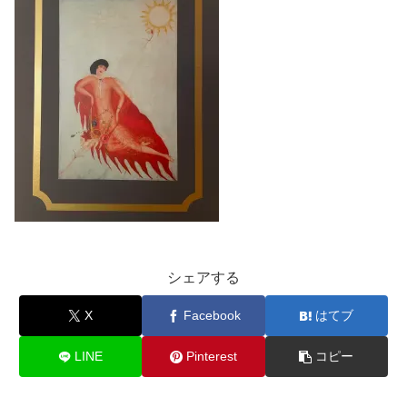
シェアする
X
Facebook
はてブ
LINE
Pinterest
コピー