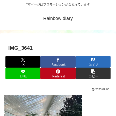
*本ページはプロモーションが含まれています
Rainbow diary
IMG_3641
X
Facebook
はてブ
LINE
Pinterest
コピー
2023.09.03