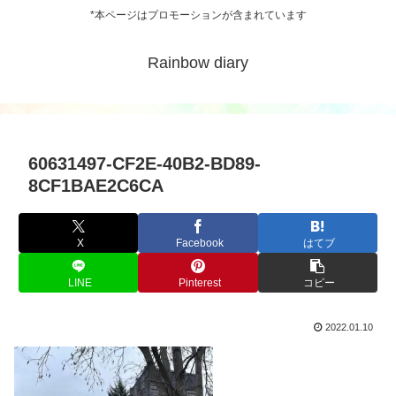
*本ページはプロモーションが含まれています
Rainbow diary
60631497-CF2E-40B2-BD89-
8CF1BAE2C6CA
X
Facebook
はてブ
LINE
Pinterest
コピー
2022.01.10