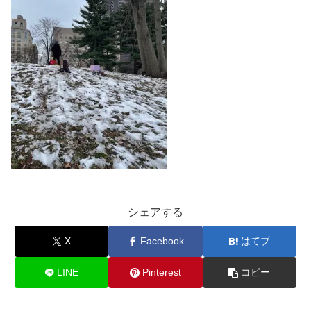
シェアする
X
Facebook
はてブ
LINE
Pinterest
コピー