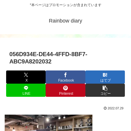
*本ページはプロモーションが含まれています
Rainbow diary
056D934E-DE44-4FFD-8BF7-
ABC9A8202032
X
Facebook
はてブ
LINE
Pinterest
コピー
2022.07.29