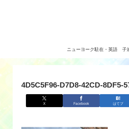
ニューヨーク駐在・英語
子
4D5C5F96-D7D8-42CD-8DF5-5
X
Facebook
はてブ