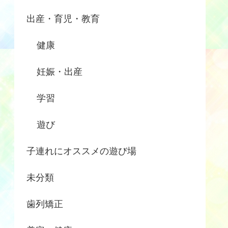
出産・育児・教育
健康
妊娠・出産
学習
遊び
子連れにオススメの遊び場
未分類
歯列矯正