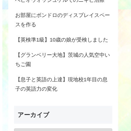
お部屋にボンドロのディスプレイスペー
スを作る
【英検準1級】10歳の娘が受検しました
【グランベリー大地】茨城の人気空中い
ちご園
【息子と英語の上達】現地校1年目の息
子の英語力の変化
アーカイブ