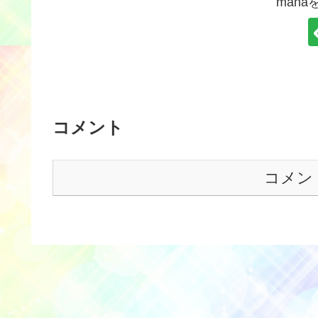
man
コメント
コメン