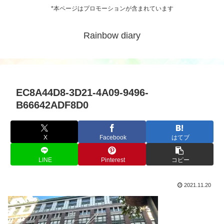
*本ページはプロモーションが含まれています
Rainbow diary
EC8A44D8-3D21-4A09-9496-
B66642ADF8D0
X
Facebook
はてブ
LINE
Pinterest
コピー
2021.11.20