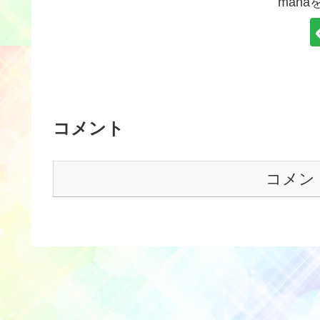
man
コメント
コメン