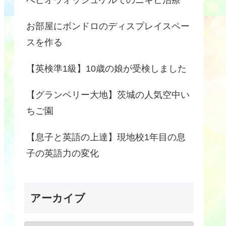
お部屋にボンドロのディスプレイスペー
スを作る
【英検準1級】10歳の娘が受検しました
【グランベリー大地】茨城の人気空中い
ちご園
【息子と英語の上達】現地校1年目の息
子の英語力の変化
アーカイブ