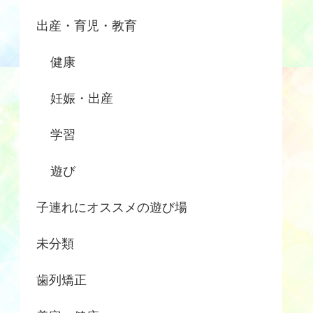
出産・育児・教育
健康
妊娠・出産
学習
遊び
子連れにオススメの遊び場
未分類
歯列矯正