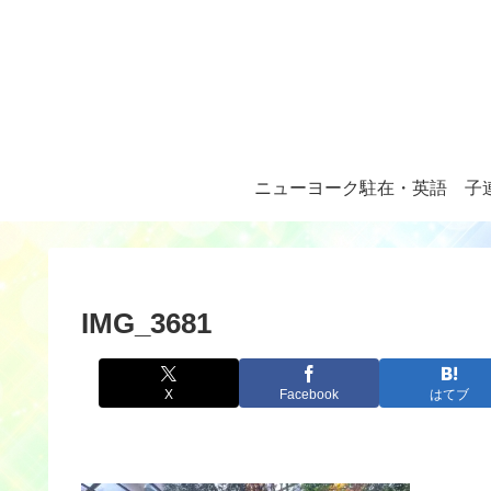
ニューヨーク駐在・英語
子
IMG_3681
X
Facebook
はてブ