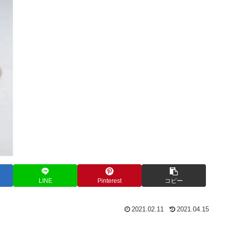
LINE
Pinterest
コピー
2021.02.11
2021.04.15