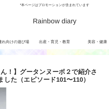
*本ページはプロモーションが含まれています
Rainbow diary
連れ向けの遊び場
出産・育児・教育
美容・健康
ん！】グータンヌーボ２で紹介さ
ました（エピソード101〜110）