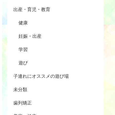
出産・育児・教育
健康
妊娠・出産
学習
遊び
子連れにオススメの遊び場
未分類
歯列矯正