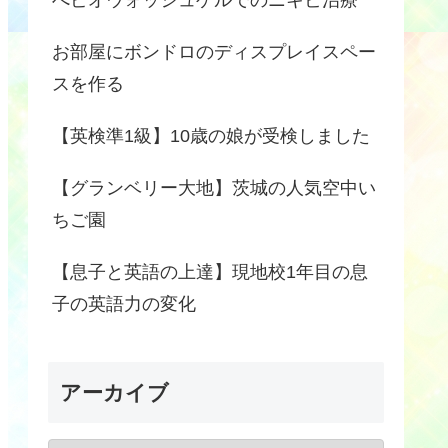
お部屋にボンドロのディスプレイスペー
スを作る
【英検準1級】10歳の娘が受検しました
【グランベリー大地】茨城の人気空中い
ちご園
【息子と英語の上達】現地校1年目の息
子の英語力の変化
アーカイブ