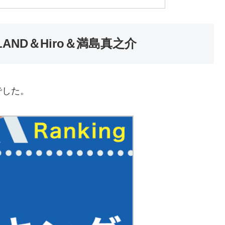
OLAND＆Hiro＆満島真之介
でした。