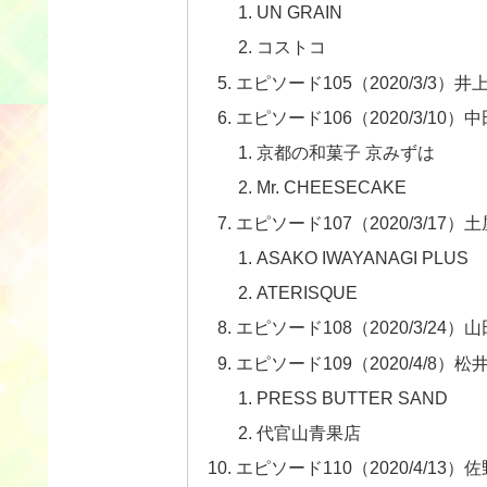
UN GRAIN
コストコ
エピソード105（2020/3/3
エピソード106（2020/3/1
京都の和菓子 京みずは
Mr. CHEESECAKE
エピソード107（2020/3/1
ASAKO IWAYANAGI PLUS
ATERISQUE
エピソード108（2020/3/2
エピソード109（2020/4/8）
PRESS BUTTER SAND
代官山青果店
エピソード110（2020/4/1