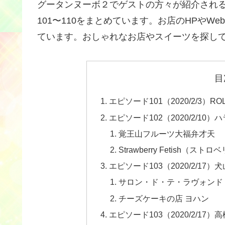
グータンヌーボ２でゲストの方々が紹介されるお
101〜110をまとめています。お店のHPやW
ています。おしゃれなお店やスイーツを探し
目
エピソード101（2020/2/3）R
エピソード102（2020/2/1
覚王山フルーツ大福弁才天
Strawberry Fetish
エピソード103（2020/2/1
サロン・ド・テ・ラヴォンド
チーズケーキの店 ヨハン
エピソード103（2020/2/1