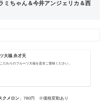
0）ハラミちゃん＆今井アンジェリカ＆西
ツ大福 弁才天
｜こだわりのフルーツ大福を是非ご賞味ください。
スクメロン
」780円 ※価格変動あり