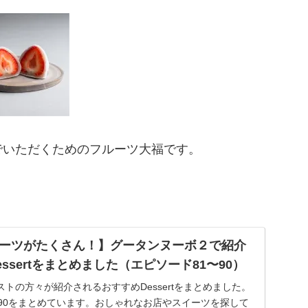
でいただくためのフルーツ大福です。
ーツがたくさん！】グータンヌーボ２で紹介
ssertをまとめました（エピソード81〜90）
トの方々が紹介されるおすすめDessertをまとめました。
〜90をまとめています。おしゃれなお店やスイーツを探して