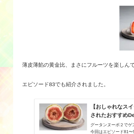
薄皮薄餡の黄金比、まさにフルーツを楽しん
エピソード83でも紹介されました。
【おしゃれなスイ
されたおすすめDe
グータンヌーボ２でゲス
今回はエピソード81