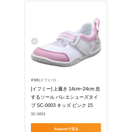
IFME(イフミー)
[イフミー] 上履き 14cm~24cm 息
するソール バレエシューズタイ
プ SC-0003 キッズ ピンク 15
SC-0003
Amazonで見る