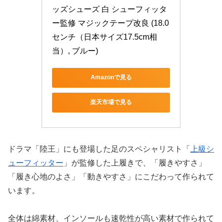
ッズシューズ 白 シューフィッタ
ー監修 マジックテープ改良 (18.0
センチ（日本サイズ17.5cm相
当）, ブルー)
Amazonで見る
楽天市場で見る
ドラマ「陸王」にも登場した足のスペシャリスト「
上級シ
ューフィッター
」が監修した上履きで、「履きやすさ」
「履き心地のよさ」「動きやすさ」にこだわって作られて
います。
全体は綿素材、インソールも速乾性が高い素材で作られて