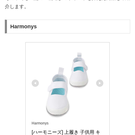
介します。
Harmonys
Harmonys
[ハーモニーズ] 上履き 子供用 キ