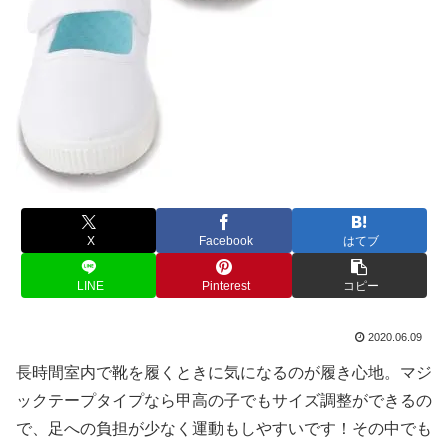
X
Facebook
はてブ
LINE
Pinterest
コピー
2020.06.09
長時間室内で靴を履くときに気になるのが履き心地。マジ
ックテープタイプなら甲高の子でもサイズ調整ができるの
で、足への負担が少なく運動もしやすいです！その中でも