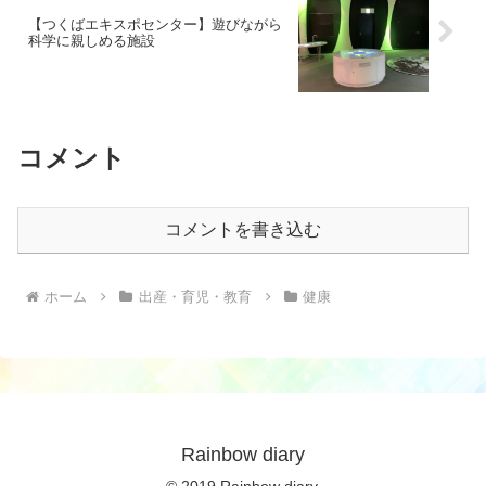
【つくばエキスポセンター】遊びながら
科学に親しめる施設
コメント
コメントを書き込む
ホーム
出産・育児・教育
健康
Rainbow diary