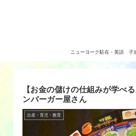
ニューヨーク駐在・英語
子
【お金の儲けの仕組みが学べる
ンバーガー屋さん
出産・育児・教育