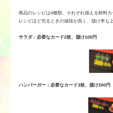
商品のレシピは4種類。それぞれ揃える材料
レシピほど売るときの値段が高く、儲け率も
サラダ：必要なカード2枚、儲け100円
ハンバーガー：必要なカード3枚、儲け200円