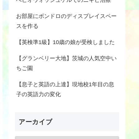
お部屋にボンドロのディスプレイスペー
スを作る
【英検準1級】10歳の娘が受検しました
【グランベリー大地】茨城の人気空中い
ちご園
【息子と英語の上達】現地校1年目の息
子の英語力の変化
アーカイブ