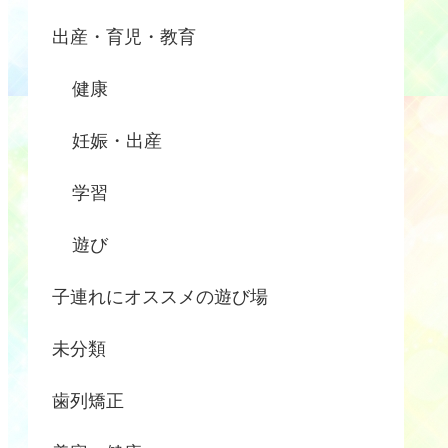
出産・育児・教育
健康
妊娠・出産
学習
遊び
子連れにオススメの遊び場
未分類
歯列矯正