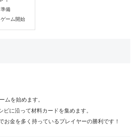
準備
ゲーム開始
ゲームを始めます。
シピに沿って材料カードを集めます。
点でお金を多く持っているプレイヤーの勝利です！