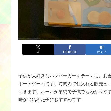
X
Facebook
はてブ
子供が大好きなハンバーガーをテーマに、お
ボードゲームです。時間内で仕入れと販売を
いきます。ルールが単純で子供でもわかりや
味が出始めた子におすすめです！