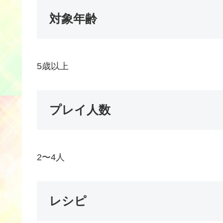
対象年齢
5歳以上
プレイ人数
2〜4人
レシピ