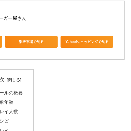
バーガー屋さん
楽天市場で見る
Yahoo!ショッピングで見る
次
ールの概要
象年齢
レイ人数
シピ
レイ