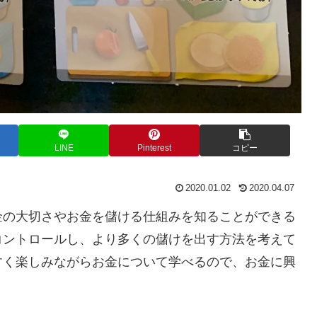
LINE
Pinterest
コピー
2020.01.02
2020.04.07
金の大切さやお金を儲ける仕組みを知ることができる
コントロールし、より多くの儲けを出す方法を考えて
すく楽しみながらお金について学べるので、お金に興