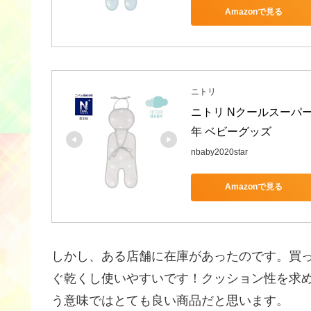
Amazonで見る
ニトリ
ニトリ Nクールスーパー
年 ベビーグッズ
nbaby2020star
Amazonで見る
しかし、ある店舗に在庫があったのです。買
ぐ乾くし使いやすいです！クッション性を求
う意味ではとても良い商品だと思います。