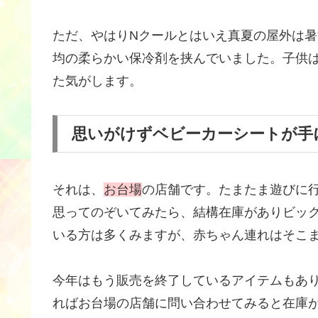
ただ、やはりNクールとはいえ真夏の屋外は暑
均の柔らかい保冷剤を挟んでいました。子供
た気がします。
思いがけずベビーカーシートが手
それは、
お台場
の店舗です。たまたま遊びに
思ってのぞいてみたら、結構在庫がありビッ
いる方は多くみますが、赤ちゃん連れはそこ
今年はもう販売を終了しているアイテムもあ
ればお台場の店舗に問い合わせてみると在庫