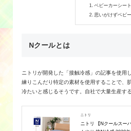
ベビーカーシー
思いがけずベビ
Nクールとは
ニトリが開発した「接触冷感」の記事を使用
練りこんだり特定の素材を使用することで、
冷たいと感じるそうです。自社で大量生産す
ニトリ
ニトリ 【Nクールスーパ