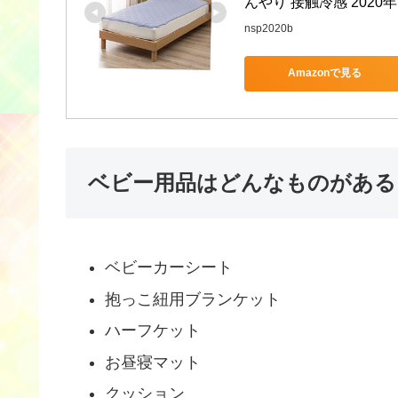
んやり 接触冷感 2020年
nsp2020b
Amazonで見る
ベビー用品はどんなものがある
ベビーカーシート
抱っこ紐用ブランケット
ハーフケット
お昼寝マット
クッション