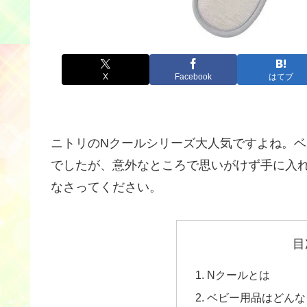
X
Facebook
はてブ
ニトリのNクールシリーズ大人気ですよね。
でしたが、意外なところで思いがけず手に入
なさってください。
目
Nクールとは
ベビー用品はどんな