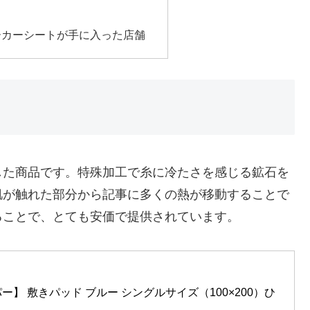
ト
ーカーシートが手に入った店舗
した商品です。特殊加工で糸に冷たさを感じる鉱石を
肌が触れた部分から記事に多くの熱が移動することで
ることで、とても安価で提供されています。
ー】 敷きパッド ブルー シングルサイズ（100×200）ひ