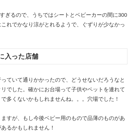
すぎるので、うちではシートとベビーカーの間に300
はこれでかなり涼がとれるようで、ぐずりが少なかっ
に入った店舗
行っていて通りかかったので、どうせないだろうなと
クリでした。確かにお台場って子供やペットを連れて
まで多くないかもしれませんね。。。穴場でした！
りますが、もし今後ベビー用のもので品薄のものがあ
があるかもしれません！