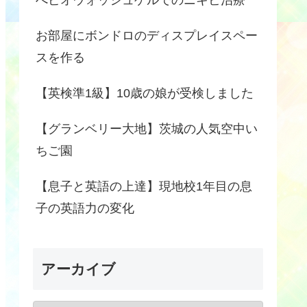
お部屋にボンドロのディスプレイスペー
スを作る
【英検準1級】10歳の娘が受検しました
【グランベリー大地】茨城の人気空中い
ちご園
【息子と英語の上達】現地校1年目の息
子の英語力の変化
アーカイブ