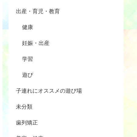
出産・育児・教育
健康
妊娠・出産
学習
遊び
子連れにオススメの遊び場
未分類
歯列矯正