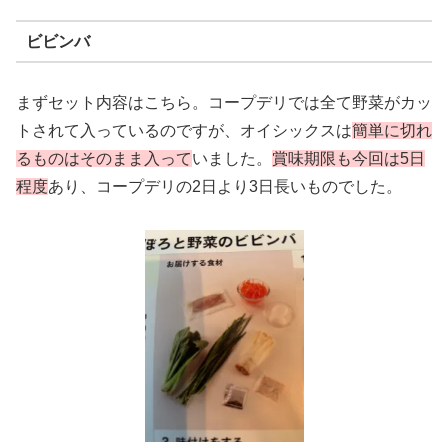
ビビンバ
まずセット内容はこちら。コープデリでは全て野菜がカッ
トされて入っているのですが、オイシックスは
簡単に切れ
るものはそのまま入って
いました。
賞味期限も今回は5日
程度
あり、コープデリの2日より3日長いものでした。