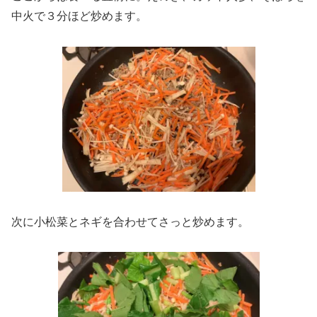
中火で３分ほど炒めます。
次に小松菜とネギを合わせてさっと炒めます。