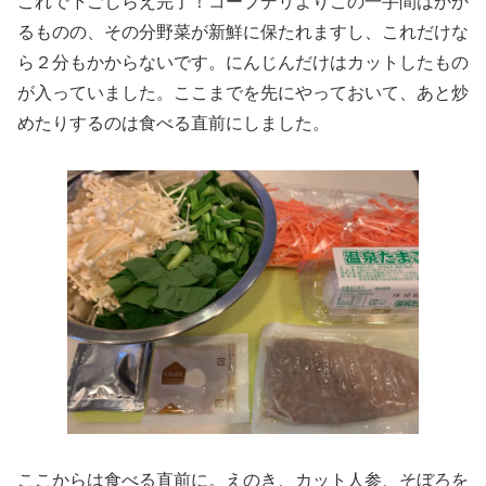
これで下ごしらえ完了！コープデリよりこの一手間はかか
るものの、その分野菜が新鮮に保たれますし、これだけな
ら２分もかからないです。にんじんだけはカットしたもの
が入っていました。ここまでを先にやっておいて、あと炒
めたりするのは食べる直前にしました。
ここからは食べる直前に。えのき、カット人参、そぼろを