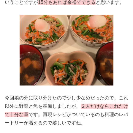
いうことですが
15分もあれば余裕でできる
と思います。
今回娘の分に取り分けたので少し少なめだったので、これ
以外に野菜と魚を準備しましたが、
２人だけならこれだけ
で十分な量
です。再現レシピがついているのも料理のレパ
ートリーが増えるので嬉しいですね。