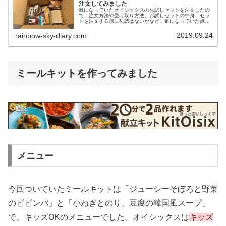
注文してみました
気になっていたオイシックスのお試しセットを注文したの
で、注文方法や受け取り方法、お試しセットの中身、セッ
トを注文する際に勧誘はないかなど、気になっていた点を
ご紹介します。
2019.09.24
rainbow-sky-diary.com
ミールキットを作ってみました
メニュー
今回ついていたミールキットは「ジューシーそぼろと野菜
のビビンバ」と「小ねぎとのり、豆腐の韓国風スープ」
で、キッズOKのメニューでした。オイシックスは
キッズ