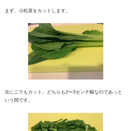
まず、小松菜をカットします。
次にニラもカット。どちらも2〜3センチ幅なのであっと
いう間です。