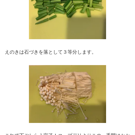
えのきは石づきを落として３等分します。