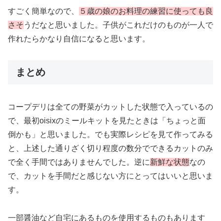
すごく簡単なので、
５歳の娘のお料理の練習に使っても良
さそ
うだなと思いました。子供がこれだけのものが一人で
作れたらかなり自信になると思います。
まとめ
コープデリは全ての野菜がカットした状態で入っているの
で、最初oisixのミールキットを見たときは「ちょっと面
倒かも」と思いました。でも実際レシピを見て作ってみる
と、上述した通りざく切り程度の数分でできるカットのみ
で全く手間ではありませんでした。逆に
新鮮な状態
なの
で、カットを手間だと感じない方にとってはいいと思いま
す。
一部醤油など自宅にあるものを使用するものもあります