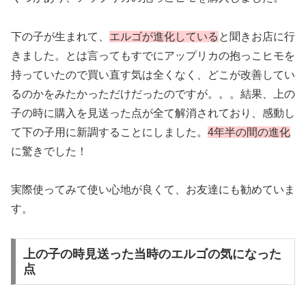
下の子が生まれて、
エルゴが進化している
と聞きお店に行
きました。とは言ってもすでにアップリカの抱っこヒモを
持っていたので買い直す気は全くなく、どこが改善してい
るのかをみたかっただけだったのですが。。。結果、上の
子の時に購入を見送った点が全て解消されており、感動し
て下の子用に新調することにしました。
4年半の間の進化
に驚きでした！
実際使ってみて使い心地が良くて、お友達にも勧めていま
す。
上の子の時見送った当時のエルゴの気になった
点