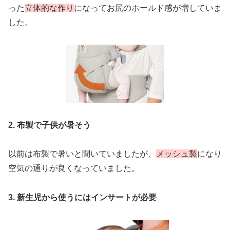
った
立体的な作り
になってお尻のホールド感が増していま
した。
2. 布製で子供が暑そう
以前は布製で暑いと聞いていましたが、
メッシュ製
になり
空気の通りが良くなっていました。
3. 新生児から使うにはインサートが必要