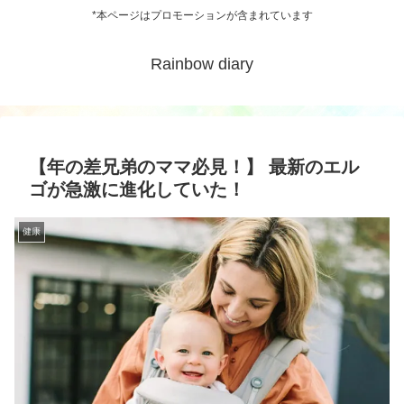
*本ページはプロモーションが含まれています
Rainbow diary
【年の差兄弟のママ必見！】 最新のエル
ゴが急激に進化していた！
健康