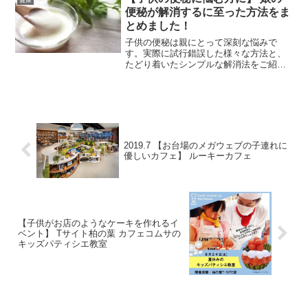
応がなかったのですが、2回目はどうなっ
便秘が解消するに至った方法をま
たのかご紹介します。
とめました！
子供の便秘は親にとって深刻な悩みで
す。実際に試行錯誤した様々な方法と、
たどり着いたシンプルな解消法をご紹介
します。うちの子はこの方法で全く便秘
をしなくなりました。
2019.7 【お台場のメガウェブの子連れに
優しいカフェ】 ルーキーカフェ
【子供がお店のようなケーキを作れるイ
ベント】 Tサイト柏の葉 カフェコムサの
キッズパティシエ教室