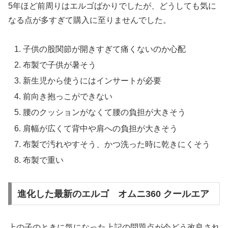
5年ほど前周りはエルゴばかりでしたが、どうしても気に
なる点が多すぎて購入に至りませんでした。
子供の股関節が開きすぎて痛くないのか心配
布製で子供が暑そう
新生児から使うにはインサートが必要
前向き抱っこができない
腰のクッションがなくて腰の負担が大きそう
肩幅が広くて背中や肩への負担が大きそう
布製で汚れやすそう、かつ洗った時に乾きにくそう
布製で重い
進化した最新のエルゴ オムニ360 クールエア
上の子のときに気になった上記の問題点が今どう改良され