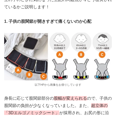
ているかご説明します！
1. 子供の股関節が開きすぎて痛くないのか心配
以下HPから画像をお借りしています
身長に応じて股関節部分の
股幅が変えられる
ので、子供の
股関節の負担が少なくなっていました。また、
超立体の
「3Dエルゴノミックシート」
が採用され、お尻の形に沿