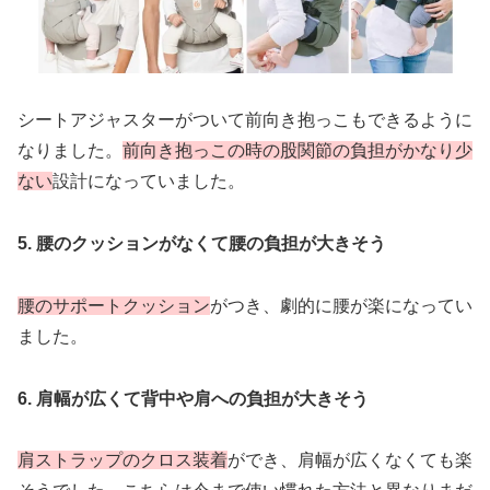
シートアジャスターがついて前向き抱っこもできるように
なりました。
前向き抱っこの時の股関節の負担がかなり少
ない
設計になっていました。
5. 腰のクッションがなくて腰の負担が大きそう
腰のサポートクッション
がつき、劇的に腰が楽になってい
ました。
6. 肩幅が広くて背中や肩への負担が大きそう
肩ストラップのクロス装着
ができ、肩幅が広くなくても楽