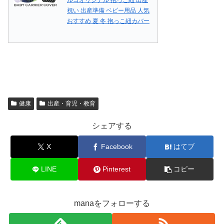
祝い 出産準備 ベビー用品 人気
おすすめ 夏 冬 抱っこ紐カバー
健康
出産・育児・教育
シェアする
X
Facebook
はてブ
LINE
Pinterest
コピー
manaをフォローする