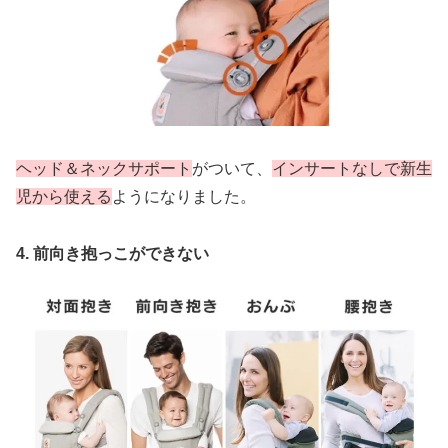
ヘッド＆ネックサポート
がついて、
インサートなしで新生
児から使える
ようになりました。
4. 前向き抱っこができない