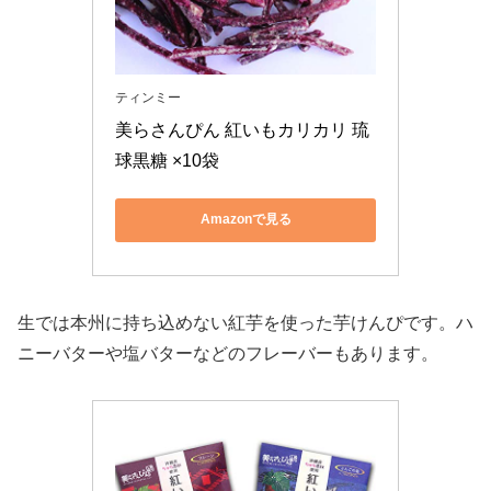
ティンミー
美らさんぴん 紅いもカリカリ 琉
球黒糖 ×10袋
Amazonで見る
生では本州に持ち込めない紅芋を使った芋けんぴです。ハ
ニーバターや塩バターなどのフレーバーもあります。