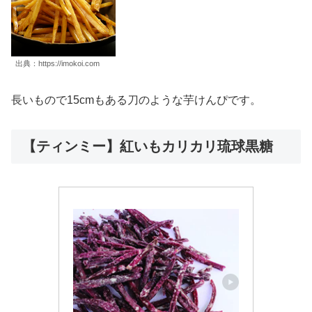
出典：https://imokoi.com
長いもので15cmもある刀のような芋けんぴです。
【ティンミー】紅いもカリカリ琉球黒糖