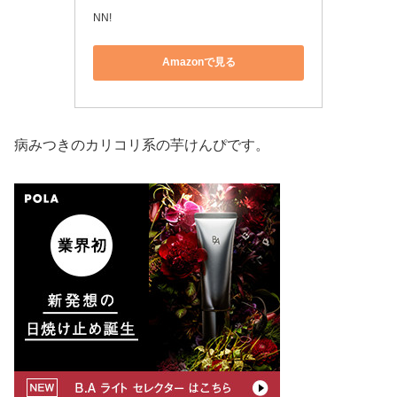
NN!
Amazonで見る
病みつきのカリコリ系の芋けんぴです。