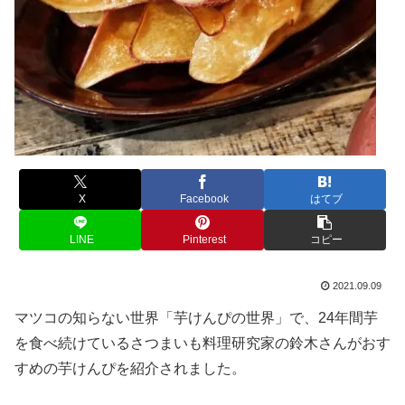
X
Facebook
はてブ
LINE
Pinterest
コピー
2021.09.09
マツコの知らない世界「芋けんぴの世界」で、24年間芋
を食べ続けているさつまいも料理研究家の鈴木さんがおす
すめの芋けんぴを紹介されました。