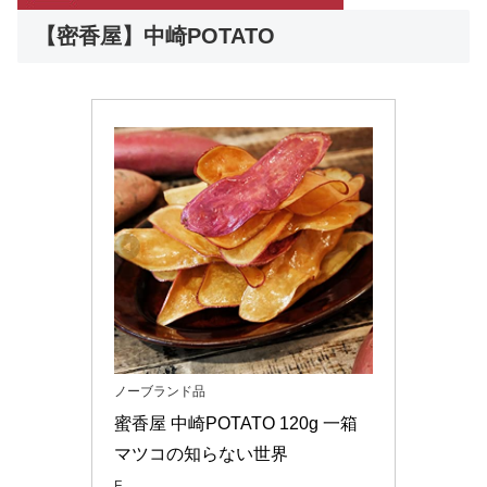
【密香屋】中崎POTATO
ノーブランド品
蜜香屋 中崎POTATO 120g 一箱 
マツコの知らない世界
F