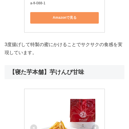
a-fi-088-1
Amazonで見る
3度揚げして特製の蜜にかけることでサクサクの食感を実
現しています。
【寝た芋本舗】芋けんぴ甘味