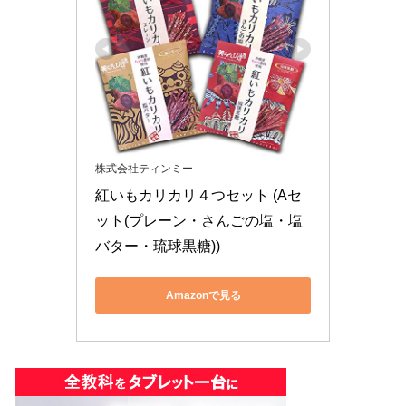
株式会社ティンミー
紅いもカリカリ４つセット (Aセ
ット(プレーン・さんごの塩・塩
バター・琉球黒糖))
Amazonで見る