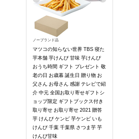
ノーブランド品
マツコの知らない世界 TBS 寝た
芋本舗 芋けんぴ 甘味 芋けんぴ 
おうち時間 ギフト プレゼント 敬
老の日 お歳暮 誕生日 贈り物 お
父さん お母さん 感謝 テレビで紹
介 中元 全国お取り寄せギフトシ
ョップ限定 ギフトブックス付き 
取り寄せ お取り寄せ 2021 贈答 
芋 けんぴ ケンピ 芋ケンピ いも
けんぴ 千葉 千葉県 さつま芋 芋
けんぴ甘味