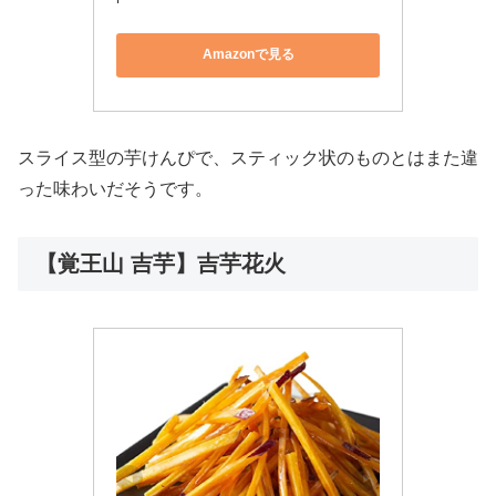
Amazonで見る
スライス型の芋けんぴで、スティック状のものとはまた違
った味わいだそうです。
【覚王山 吉芋】吉芋花火