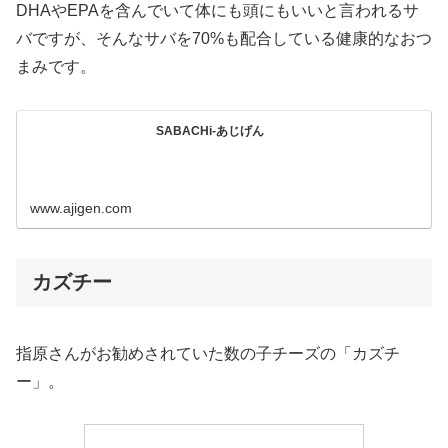
DHAやEPAを含んでいて体にも頭にもいいと言われるサ
バですが、そんなサバを70%も配合している健康的なおつ
まみです。
SABACHi-あじげん
www.ajigen.com
カズチー
指原さんがお勧めされていた数の子チーズの「カズチ
ー」。