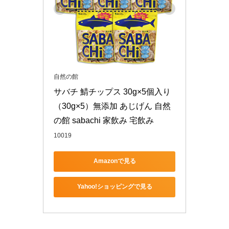
自然の館
サバチ 鯖チップス 30g×5個入り
（30g×5）無添加 あじげん 自然
の館 sabachi 家飲み 宅飲み
10019
Amazonで見る
Yahoo!ショッピングで見る