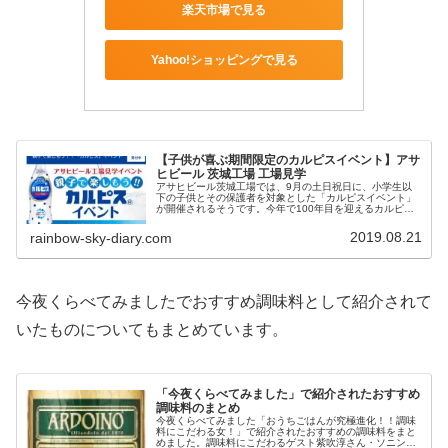
楽天市場で見る
Yahoo!ショッピングで見る
【子供が喜ぶ期間限定のカルピスイベント】アサ
ヒビール 茨城工場 工場見学
アサヒビール茨城工場では、9月の土日祝日に、小学生以
下の子供とその保護者を対象とした「カルピスイベント」
が開催されるそうです。今年で100年目を迎えるカルピ
ス！去年参加した際のことも書いていますので、参考にし
ていただけると嬉しいです。
2019.08.21
rainbow-sky-diary.com
今夜くらべてみましたでおすすめ調味料として紹介されて
いたものについてもまとめています。
「今夜くらべてみました」で紹介されたおすすめ
調味料のまとめ
今夜くらべてみました「おうちごはんが究極進化！！調味
料にこだわる女！」で紹介されたおすすめの調味料をまと
めました。調味料にこだわるゲスト紫吹淳さん・ソニンさ