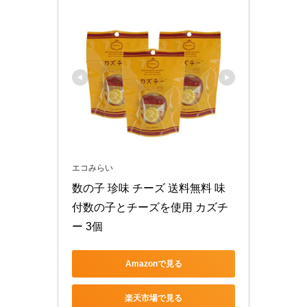
エコみらい
数の子 珍味 チーズ 送料無料 味
付数の子とチーズを使用 カズチ
ー 3個
Amazonで見る
楽天市場で見る