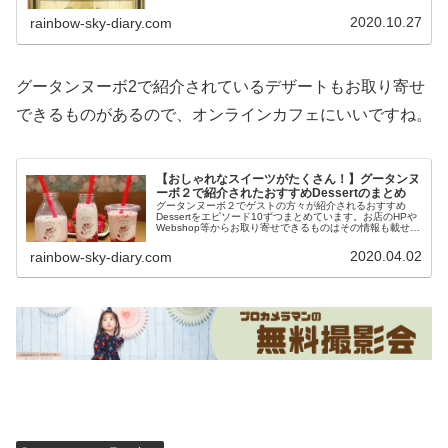
ん・安井友梨さんとMCの方々のおすすめ気になりますね！
2020.10.27
rainbow-sky-diary.com
グータンヌーボ2で紹介されているデザートもお取り寄せ
できるものがあるので、オンラインカフェにいいですね。
【おしゃれなスイーツがたくさん！】グータンヌ
ーボ２で紹介されたおすすめDessertのまとめ
グータンヌーボ２でゲストの方々が紹介されるおすすめ
Dessertをエピソード10ずつまとめています。お店のHPや
Webshop等からお取り寄せできるものはその情報も載せて
います。おしゃれなお店やスイーツを探している方の参考
になれば嬉しいです。
2020.04.02
rainbow-sky-diary.com