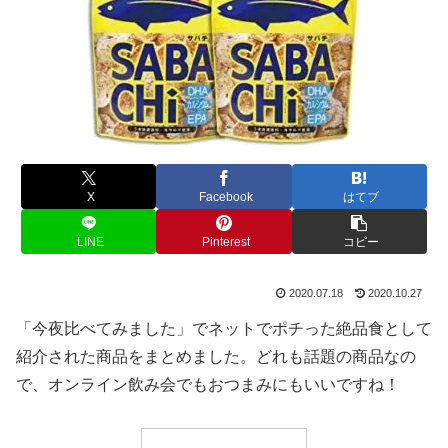
X
Facebook
はてブ
LINE
Pinterest
コピー
2020.07.18
2020.10.27
「今夜比べてみました」でネットでポチった絶品食として
紹介された商品をまとめました。どれも話題の商品なの
で、オンライン飲み会でもおつまみにもいいですね！