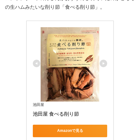
の生ハムみたいな削り節「食べる削り節」。
池田屋
池田屋 食べる削り節
Amazonで見る