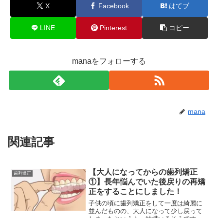
X
Facebook
はてブ
LINE
Pinterest
コピー
manaをフォローする
mana
関連記事
【大人になってからの歯列矯正
歯列矯正
①】長年悩んでいた後戻りの再矯
正をすることにしました！
子供の頃に歯列矯正をして一度は綺麗に
並んだものの、大人になって少し戻って