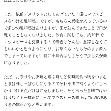
また、以前デメリットとしてあげていた「歯にマウスピー
スをつける違和感」ですが、もちろん異物が入っているの
で多少の違和感はありますが、歯が並んできたことで口が
乾くこともなくなりました。飲食に関しても、約10日で
マウスピースを交換するので着色はそんなに意識しなくて
もいいかと思うようになり、お茶くらいならそのまま飲ん
でしまっていますが、特に不具合はなさそうで少し気が楽
になりました。
ただ、お祭りやお友達と遊ぶ時など長時間食べ物をつまむ
ときは外しっぱなしになるのでそれを後で補うようにしっ
かりつける点だけは注意しました。そう言った意味ではや
はりワイヤー矯正に比べてマウスピース矯正は自己管理あ
りきの矯正だなと思います。