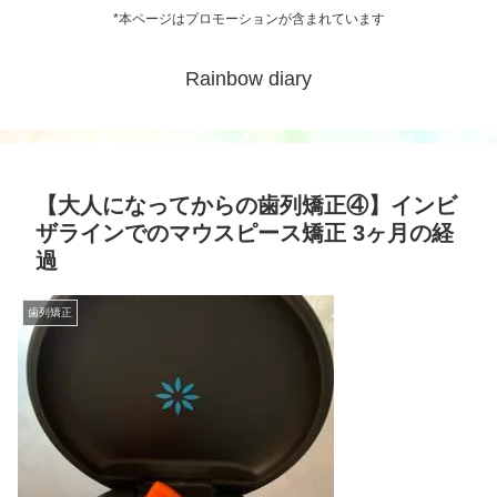
*本ページはプロモーションが含まれています
Rainbow diary
【大人になってからの歯列矯正④】インビ
ザラインでのマウスピース矯正 3ヶ月の経
過
歯列矯正