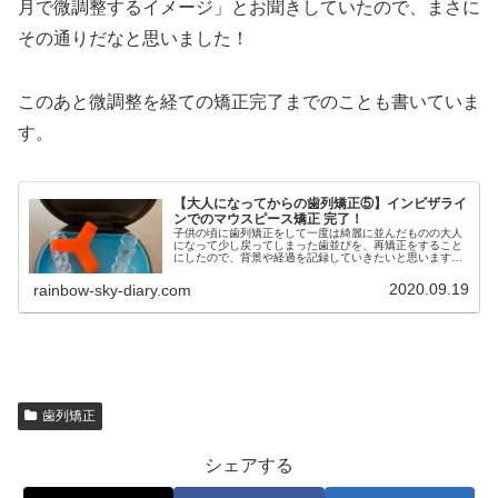
月で微調整するイメージ」とお聞きしていたので、まさに
その通りだなと思いました！
このあと微調整を経ての矯正完了までのことも書いていま
す。
【大人になってからの歯列矯正⑤】インビザライ
ンでのマウスピース矯正 完了！
子供の頃に歯列矯正をして一度は綺麗に並んだものの大人
になって少し戻ってしまった歯並びを、再矯正をすること
にしたので、背景や経過を記録していきたいと思います。
今回は、最終的な結果をご紹介します。
2020.09.19
rainbow-sky-diary.com
歯列矯正
シェアする