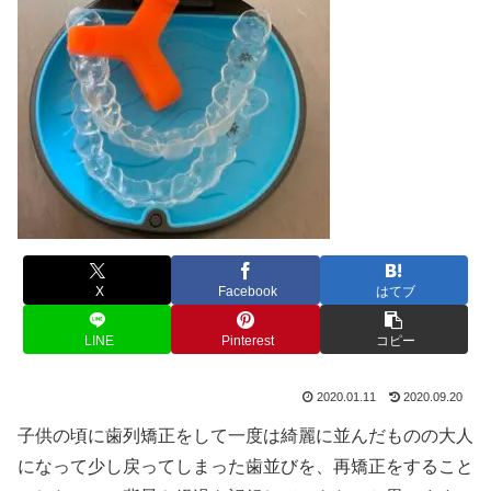
X
Facebook
はてブ
LINE
Pinterest
コピー
2020.01.11
2020.09.20
子供の頃に歯列矯正をして一度は綺麗に並んだものの大人
になって少し戻ってしまった歯並びを、再矯正をすること