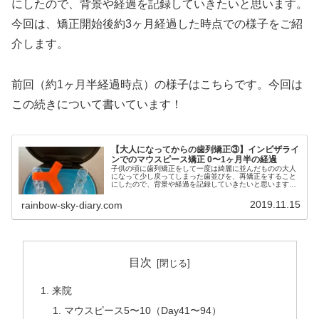
にしたので、背景や経過を記録していきたいと思います。
今回は、矯正開始後約3ヶ月経過した時点での様子をご紹
介します。
前回（約1ヶ月半経過時点）の様子はこちらです。今回は
この続きについて書いています！
【大人になってからの歯列矯正③】インビザライ
ンでのマウスピース矯正 0〜1ヶ月半の経過
子供の頃に歯列矯正をして一度は綺麗に並んだものの大人
になって少し戻ってしまった歯並びを、再矯正をすること
にしたので、背景や経過を記録していきたいと思います。
今回は、矯正開始後0〜1ヶ月半の経過をご紹介します。始
める前には考えていなかった意外なデメリットもご紹介し
2019.11.15
rainbow-sky-diary.com
ますので、参考になさっていただければ嬉しいです。
目次
来院
マウスピース5〜10（Day41〜94）