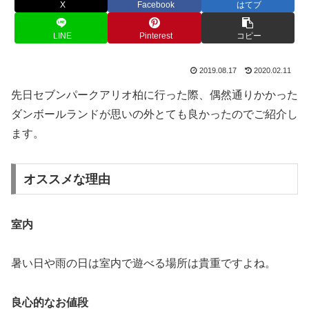
X
Facebook
はてブ
LINE
Pinterest
コピー
2019.08.17
2020.02.11
先日セブンパークアリオ柏に行った際、偶然通りかかった
ダンボールランドが思いの外とても良かったのでご紹介し
ます。
オススメな理由
室内
暑い日や雨の日は室内で遊べる場所は貴重ですよね。
良心的なお値段