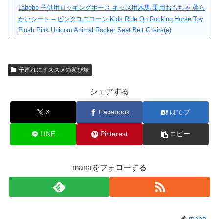
Labebe 子供用ロッキングホース キッズ用木馬 乗用おもちゃ 柔ら
かいシート – ピンクユニコーン Kids Ride On Rocking Horse Toy
Plush Pink Unicorn Animal Rocker Seat Belt Chairs(e)
子連れにオススメの遊び場
シェアする
X
Facebook
はてブ
LINE
Pinterest
コピー
manaをフォローする
mana