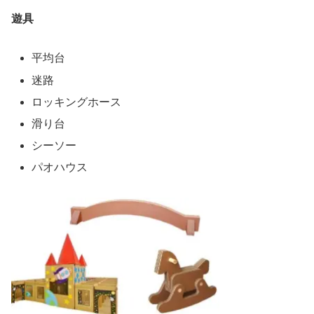
遊具
平均台
迷路
ロッキングホース
滑り台
シーソー
パオハウス