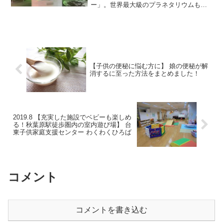
ー」。世界最大級のプラネタリウムもあ
り、小さな子供から大人まで楽しめる施
設です。
【子供の便秘に悩む方に】 娘の便秘が解
消するに至った方法をまとめました！
2019.8 【充実した施設でベビーも楽しめ
る！秋葉原駅徒歩圏内の室内遊び場】 台
東子供家庭支援センター わくわくひろば
コメント
コメントを書き込む