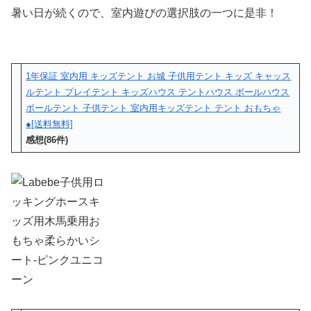
暑い日が続くので、室内遊びの選択肢の一つに是非！
1年保証 室内用 キッズテント お城 子供用テント キッズ キャッス
ルテント プレイテント キッズハウス テントハウス ボールハウス
ボールテント 子供テント 室内用キッズテント テント おもちゃ
●[送料無料]
感想(86件)