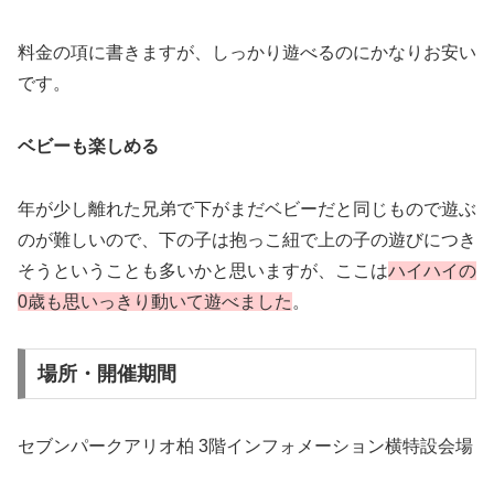
料金の項に書きますが、しっかり遊べるのにかなりお安い
です。
ベビーも楽しめる
年が少し離れた兄弟で下がまだベビーだと同じもので遊ぶ
のが難しいので、下の子は抱っこ紐で上の子の遊びにつき
そうということも多いかと思いますが、ここは
ハイハイの
0歳も思いっきり動いて遊べました
。
場所・開催期間
セブンパークアリオ柏 3階インフォメーション横特設会場