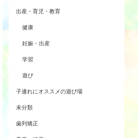
出産・育児・教育
健康
妊娠・出産
学習
遊び
子連れにオススメの遊び場
未分類
歯列矯正