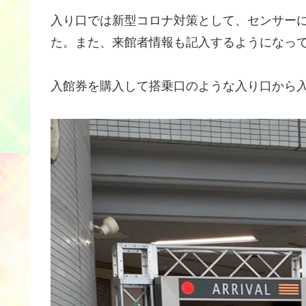
入り口では新型コロナ対策として、センサー
た。また、来館者情報も記入するようになっ
入館券を購入して搭乗口のような入り口から