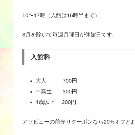
10〜17時（入館は16時半まで）
8月を除いて毎週月曜日が休館日です。
入館料
大人 700円
中高生 300円
4歳以上 200円
アソビューの前売りクーポンなら20%オフと