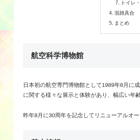
トイレ
混雑具合
まとめ
航空科学博物館
日本初の航空専門博物館として1989年8月
に関する様々な展示と体験があり、幅広い年
昨年8月に30周年を記念してリニューアルオ