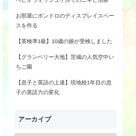
お部屋にボンドロのディスプレイスペー
スを作る
【英検準1級】10歳の娘が受検しました
【グランベリー大地】茨城の人気空中い
ちご園
【息子と英語の上達】現地校1年目の息
子の英語力の変化
アーカイブ