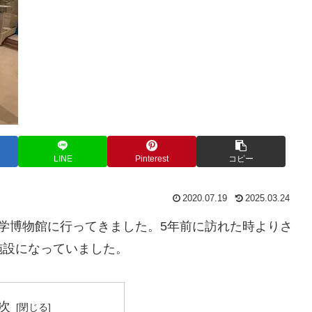
LINE
Pinterest
コピー
2020.07.19
2025.03.24
学博物館に行ってきました。5年前に訪れた時よりさ
施設になっていました。
次