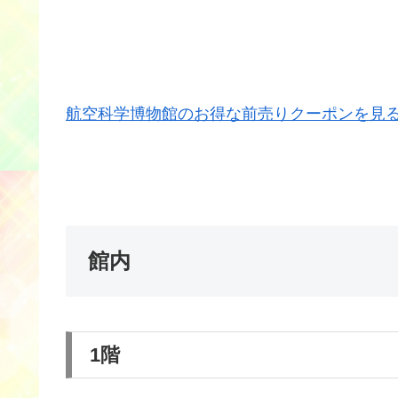
航空科学博物館のお得な前売りクーポンを見
館内
1階