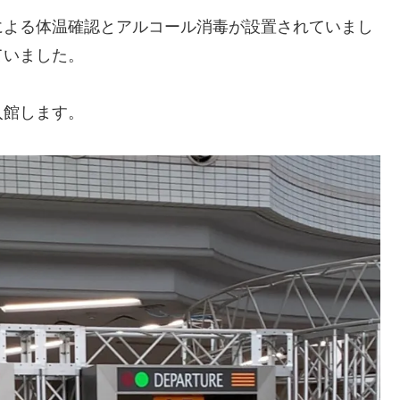
による体温確認とアルコール消毒が設置されていまし
ていました。
入館します。