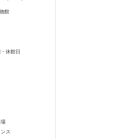
物館
間・休館日
示場
ランス