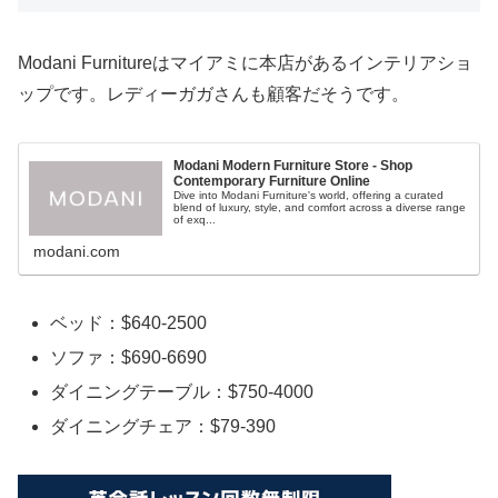
Modani Furnitureはマイアミに本店があるインテリアショ
ップです。レディーガガさんも顧客だそうです。
Modani Modern Furniture Store - Shop
Contemporary Furniture Online
Dive into Modani Furniture's world, offering a curated
blend of luxury, style, and comfort across a diverse range
of exq...
modani.com
ベッド：$640-2500
ソファ：$690-6690
ダイニングテーブル：$750-4000
ダイニングチェア：$79-390