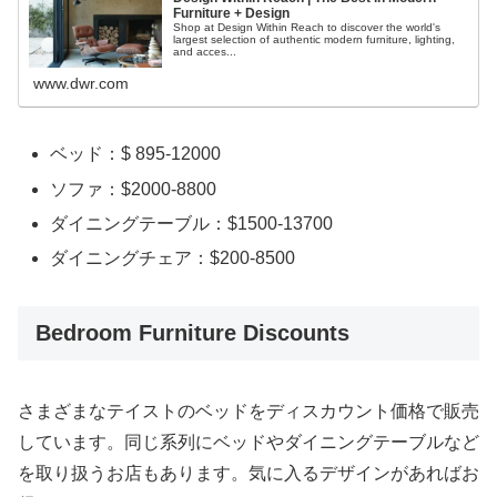
Furniture + Design
Shop at Design Within Reach to discover the world's
largest selection of authentic modern furniture, lighting,
and acces...
www.dwr.com
ベッド：$ 895-12000
ソファ：$2000-8800
ダイニングテーブル：$1500-13700
ダイニングチェア：$200-8500
Bedroom Furniture Discounts
さまざまなテイストのベッドをディスカウント価格で販売
しています。同じ系列にベッドやダイニングテーブルなど
を取り扱うお店もあります。気に入るデザインがあればお