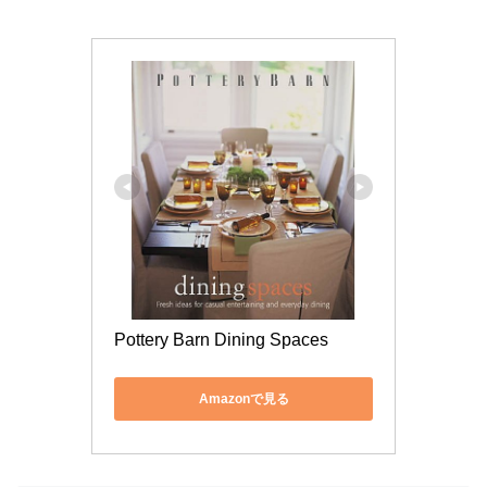
Pottery Barn Dining Spaces
Amazonで見る