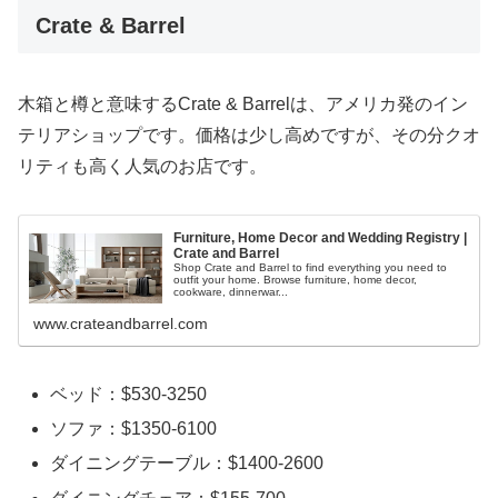
Crate & Barrel
木箱と樽と意味するCrate & Barrelは、アメリカ発のイン
テリアショップです。価格は少し高めですが、その分クオ
リティも高く人気のお店です。
Furniture, Home Decor and Wedding Registry |
Crate and Barrel
Shop Crate and Barrel to find everything you need to
outfit your home. Browse furniture, home decor,
cookware, dinnerwar...
www.crateandbarrel.com
ベッド：$530-3250
ソファ：$1350-6100
ダイニングテーブル：$1400-2600