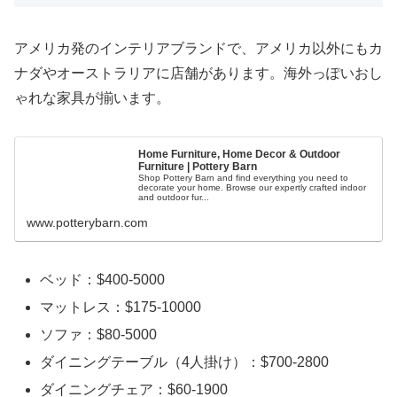
アメリカ発のインテリアブランドで、アメリカ以外にもカ
ナダやオーストラリアに店舗があります。海外っぽいおし
ゃれな家具が揃います。
Home Furniture, Home Decor & Outdoor
Furniture | Pottery Barn
Shop Pottery Barn and find everything you need to
decorate your home. Browse our expertly crafted indoor
and outdoor fur...
www.potterybarn.com
ベッド：$400-5000
マットレス：$175-10000
ソファ：$80-5000
ダイニングテーブル（4人掛け）：$700-2800
ダイニングチェア：$60-1900