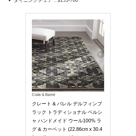
ダイニングチェア：$155-700
Crate & Barrel
クレート & バレル デルフィンブ
ラック トラディショナル ペルシ
ャ ハンドメイド ウール100% ラ
グ & カーペット (22.86cm x 30.4