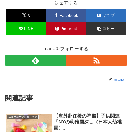
シェアする
X
Facebook
はてブ
LINE
Pinterest
コピー
manaをフォローする
mana
関連記事
【海外赴任後の準備】子供関連
ニューヨーク駐在・英語
「NYの幼稚園探し（日本人幼稚
園）」