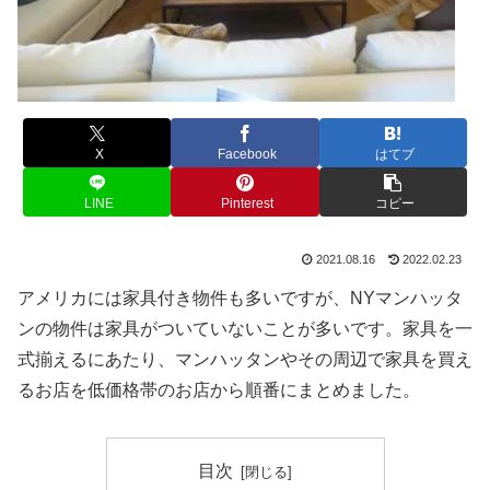
X
Facebook
はてブ
LINE
Pinterest
コピー
2021.08.16
2022.02.23
アメリカには家具付き物件も多いですが、NYマンハッタ
ンの物件は家具がついていないことが多いです。家具を一
式揃えるにあたり、マンハッタンやその周辺で家具を買え
るお店を低価格帯のお店から順番にまとめました。
目次