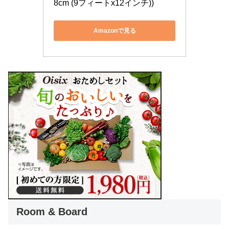
8cm (9フィートx12インチ))
Amazonで見る
Room & Board