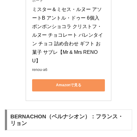
ポート
ミスター＆ミセス・ルヌー アソ
ートB アントル・ドゥー 6個入 
ボンボンショコラ クリストフ・
ルヌー チョコレート バレンタイ
ン チョコ 詰め合わせ ギフト お
菓子 サブレ【Mr & Mrs RENO
U】
renou-a6
Amazonで見る
BERNACHON（ベルナシオン）：フランス・
リョン