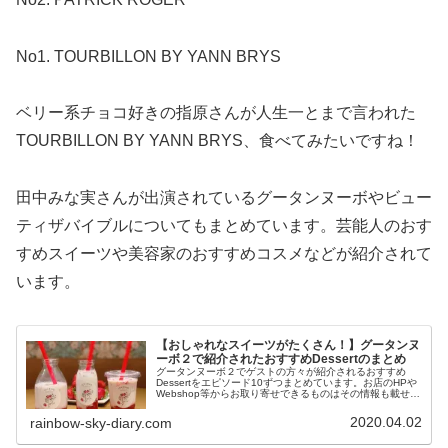
No1. TOURBILLON BY YANN BRYS
ベリー系チョコ好きの指原さんが人生一とまで言われた
TOURBILLON BY YANN BRYS、食べてみたいですね！
田中みな実さんが出演されているグータンヌーボやビュー
ティザバイブルについてもまとめています。芸能人のおす
すめスイーツや美容家のおすすめコスメなどが紹介されて
います。
【おしゃれなスイーツがたくさん！】グータンヌ
ーボ２で紹介されたおすすめDessertのまとめ
グータンヌーボ２でゲストの方々が紹介されるおすすめ
Dessertをエピソード10ずつまとめています。お店のHPや
Webshop等からお取り寄せできるものはその情報も載せて
います。おしゃれなお店やスイーツを探している方の参考
になれば嬉しいです。
2020.04.02
rainbow-sky-diary.com