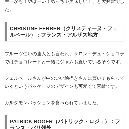
生一かも！やばーい！めっちゃ美味しい！」と大興奮でし
た。
CHRISTINE FERBER（クリスティーヌ・フェ
ルベール）：フランス・アルザス地方
フルーツ使いの達人とも言われ、サロン・デュ・ショコラ
ではチョコレートと一緒にジャムも置いているそうです。
フェルベールさんが中のいい絵描きさんに買いてもらって
いるというパッケージのデザインも可愛くて素敵です。
カルダモンパッションを食べられていました。
PATRICK ROGER（パトリック・ロジェ）：フ
ランス：パリ郊外