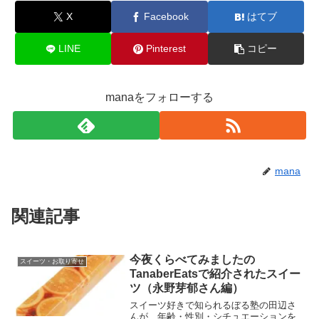
X
Facebook
はてブ
LINE
Pinterest
コピー
manaをフォローする
mana
関連記事
今夜くらべてみましたの
スイーツ・お取り寄せ
TanaberEatsで紹介されたスイー
ツ（永野芽郁さん編）
スイーツ好きで知られるぼる塾の田辺さ
んが、年齢・性別・シチュエーションを