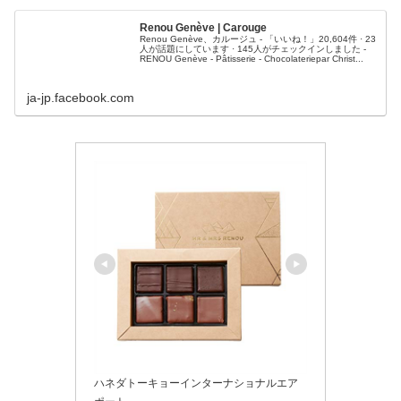
Renou Genève | Carouge
Renou Genève、カルージュ - 「いいね！」20,604件 · 23
人が話題にしています · 145人がチェックインしました -
RENOU Genève - Pâtisserie - Chocolateriepar Christ...
ja-jp.facebook.com
ハネダトーキョーインターナショナルエア