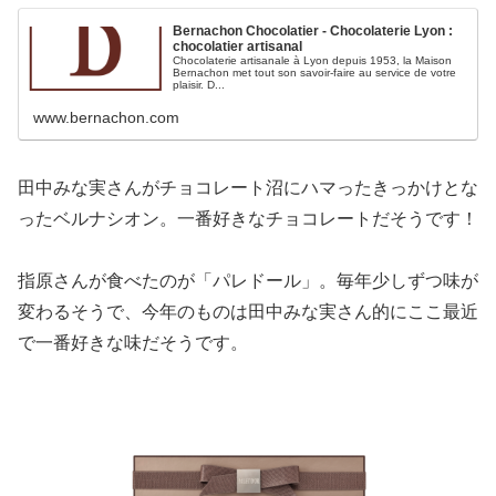
Bernachon Chocolatier - Chocolaterie Lyon :
chocolatier artisanal
Chocolaterie artisanale à Lyon depuis 1953, la Maison
Bernachon met tout son savoir-faire au service de votre
plaisir. D...
www.bernachon.com
田中みな実さんがチョコレート沼にハマったきっかけとな
ったベルナシオン。一番好きなチョコレートだそうです！
指原さんが食べたのが「パレドール」。毎年少しずつ味が
変わるそうで、今年のものは田中みな実さん的にここ最近
で一番好きな味だそうです。