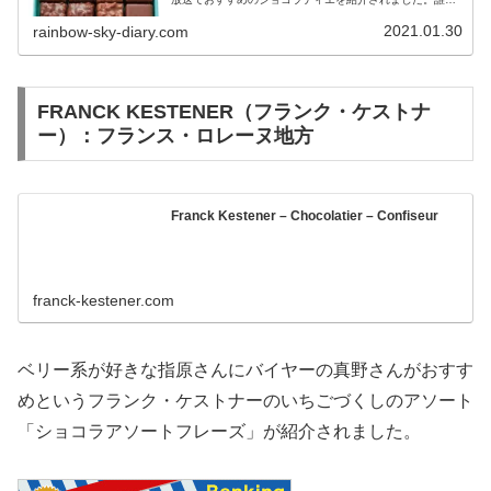
が知るピエール・マルコリーニやジャン＝ポール・エヴァ
ンと並んで紹介された「パトリック・ロジェ」。当時は日
2021.01.30
rainbow-sky-diary.com
本で購入できなかったのですが現在は一部で購入できるよ
うになっているそうで、2021年1月の放送で再度紹介され
ました。
FRANCK KESTENER（フランク・ケストナ
ー）：フランス・ロレーヌ地方
Franck Kestener – Chocolatier – Confiseur
franck-kestener.com
ベリー系が好きな指原さんにバイヤーの真野さんがおすす
めというフランク・ケストナーのいちごづくしのアソート
「ショコラアソートフレーズ」が紹介されました。