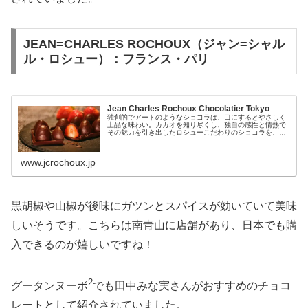
JEAN=CHARLES ROCHOUX（ジャン=シャル
ル・ロシュー）：フランス・パリ
Jean Charles Rochoux Chocolatier Tokyo
独創的でアートのようなショコラは、口にするとやさしく
上品な味わい。カカオを知り尽くし、独自の感性と情熱で
その魅力を引き出したロシューこだわりのショコラを、パ
リから東京へお届けします。
www.jcrochoux.jp
黒胡椒や山椒が後味にガツンとスパイスが効いていて美味
しいそうです。こちらは南青山に店舗があり、日本でも購
入できるのが嬉しいですね！
2
グータンヌーボ
でも田中みな実さんがおすすめのチョコ
レートとして紹介されていました。