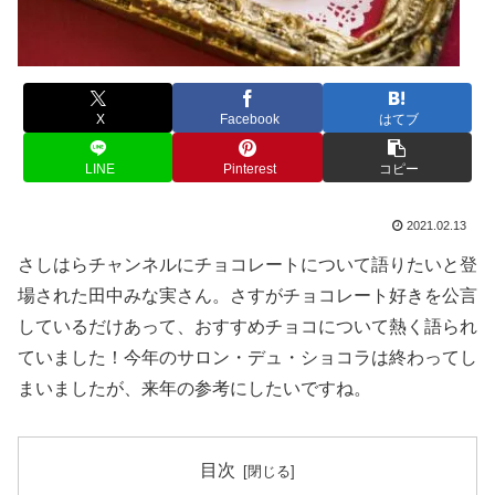
X
Facebook
はてブ
LINE
Pinterest
コピー
2021.02.13
さしはらチャンネルにチョコレートについて語りたいと登
場された田中みな実さん。さすがチョコレート好きを公言
しているだけあって、おすすめチョコについて熱く語られ
ていました！今年のサロン・デュ・ショコラは終わってし
まいましたが、来年の参考にしたいですね。
目次