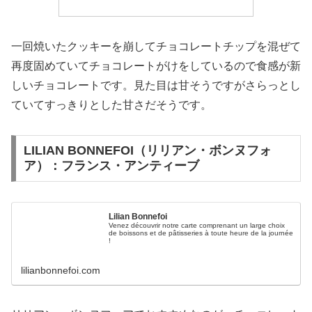
一回焼いたクッキーを崩してチョコレートチップを混ぜて
再度固めていてチョコレートがけをしているので食感が新
しいチョコレートです。見た目は甘そうですがさらっとし
ていてすっきりとした甘さだそうです。
LILIAN BONNEFOI（リリアン・ボンヌフォ
ア）：フランス・アンティーブ
Lilian Bonnefoi
Venez découvrir notre carte comprenant un large choix
de boissons et de pâtisseries à toute heure de la journée
!
lilianbonnefoi.com