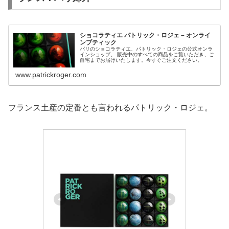
ショコラティエ パトリック・ロジェ – オンライ
ンブティック
パリのショコラティエ、パトリック・ロジェの公式オンラ
インショップ。 販売中のすべての商品をご覧いただき、ご
自宅までお届けいたします。今すぐご注文ください。
www.patrickroger.com
フランス土産の定番とも言われるパトリック・ロジェ。