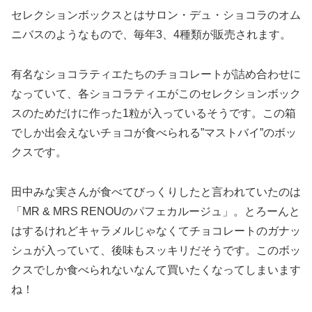
セレクションボックスとはサロン・デュ・ショコラのオム
ニバスのようなもので、毎年3、4種類が販売されます。
有名なショコラティエたちのチョコレートが詰め合わせに
なっていて、各ショコラティエがこのセレクションボック
スのためだけに作った1粒が入っているそうです。この箱
でしか出会えないチョコが食べられる”マストバイ”のボッ
クスです。
田中みな実さんが食べてびっくりしたと言われていたのは
「MR & MRS RENOUのパフェカルージュ」。とろーんと
はするけれどキャラメルじゃなくてチョコレートのガナッ
シュが入っていて、後味もスッキリだそうです。このボッ
クスでしか食べられないなんて買いたくなってしまいます
ね！