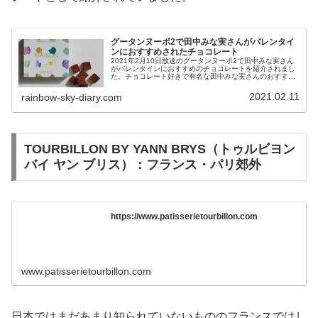
グータンヌーボ2で田中みな実さんがバレンタイ
ンにおすすめされたチョコレート
2021年2月10日放送のグータンヌーボ2で田中みな実さん
がバレンタインにおすすめのチョコレートを紹介されまし
た。チョコレート好きで有名な田中みな実さんのおすす
め、気になりますね！
2021.02.11
rainbow-sky-diary.com
TOURBILLON BY YANN BRYS（トゥルビヨン
バイ ヤン ブリス）：フランス・パリ郊外
https://www.patisserietourbillon.com
www.patisserietourbillon.com
日本ではまだあまり知られていないもののフランスではし