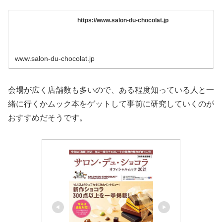
https://www.salon-du-chocolat.jp
www.salon-du-chocolat.jp
会場が広く店舗数も多いので、ある程度知っている人と一
緒に行くかムック本をゲットして事前に研究していくのが
おすすめだそうです。