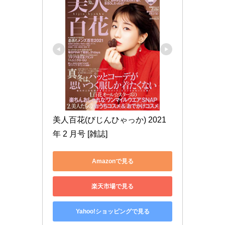
美人百花(びじんひゃっか) 2021
年 2 月号 [雑誌]
Amazonで見る
楽天市場で見る
Yahoo!ショッピングで見る