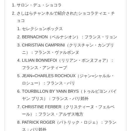
サロン・デュ・ショコラ
さしはらチャンネルで紹介されたショコラティエ・チ
ョコ
セレクションボックス
BERNACHON（ベルナシオン）：フランス・リョン
CHRISTIAN CAMPRINI（クリスチャン・カンプリ
ニ）：フランス・ヴァルボンヌ
LILIAN BONNEFOI（リリアン・ボンヌフォア）：
フランス・アンティーブ
JEAN=CHARLES ROCHOUX（ジャン=シャルル・
ロシュー）：フランス・パリ
TOURBILLON BY YANN BRYS（トゥルビヨン バイ
ヤン ブリス）：フランス・パリ郊外
CHRISTINE FERBER（クリスティーヌ・フェルベ
ール）：フランス・アルザス地方
PATRICK ROGER（パトリック・ロジェ）：フラン
ス：パリ郊外