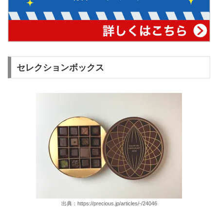
セレクションボックス
出典：https://precious.jp/articles/-/24046