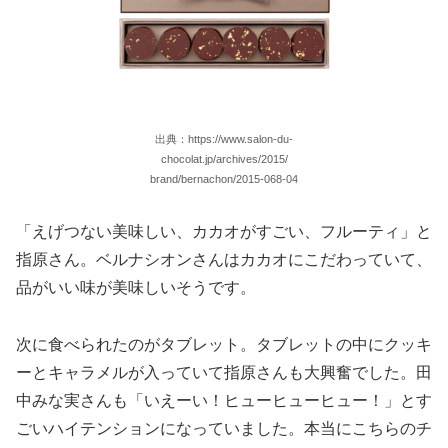
出典：https://www.salon-du-
chocolat.jp/archives/2015/
brand/bernachon/2015-068-04
「えげつない美味しい、カカオがすごい、フルーティ」と
指原さん。ベルナシオンさんはカカオにこだわっていて、
品がいい味が美味しいそうです。
次に食べられたのがタブレット。タブレットの中にクッキ
ーとキャラメルが入っていて指原さんも大興奮でした。田
中みな実さんも「いえーい！ヒューヒューヒュー！」とす
ごいハイテンションになっていました。本当にこちらのチ