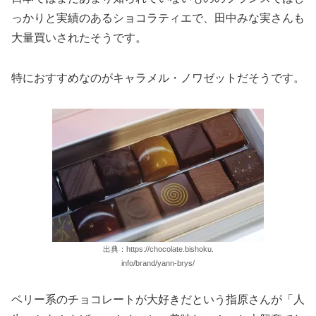
っかりと実績のあるショコラティエで、田中みな実さんも
大量買いされたそうです。
特におすすめなのがキャラメル・ノワゼットだそうです。
出典：https://chocolate.bishoku.
info/brand/yann-brys/
ベリー系のチョコレートが大好きだという指原さんが「人