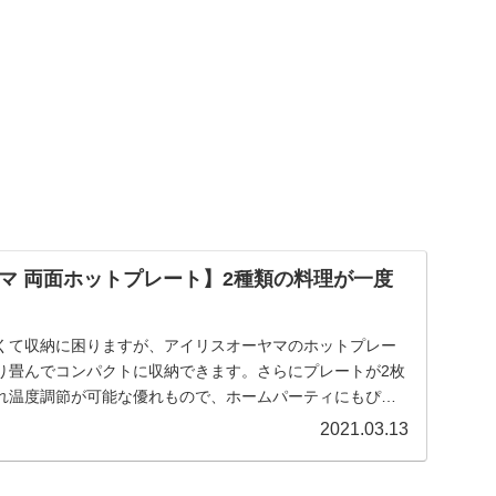
マ 両面ホットプレート】2種類の料理が一度
くて収納に困りますが、アイリスオーヤマのホットプレー
り畳んでコンパクトに収納できます。さらにプレートが2枚
れ温度調節が可能な優れもので、ホームパーティにもぴっ
2021.03.13