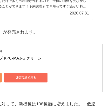
くだけで多くの料理が作れるので、子供の面倒を見ながら
ることができます！予約調理もでき帰ってすぐ温かい料理
事が忙しい方にも重宝します。
2020.07.31
3）が発売されます。
)
 KPC-MA3-G グリーン
楽天市場で見る
に対して、新機種は108種類に増えました。「低脂