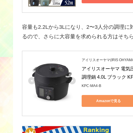
容量も2.2Lから3Lになり、2〜3人分の調
るので、さらに大容量を求められる方はそち
アイリスオーヤマ(IRIS OHYAMA
アイリスオーヤマ 電気圧
調理鍋 4.0L ブラック KP
KPC-MA4-B
Amazonで見る