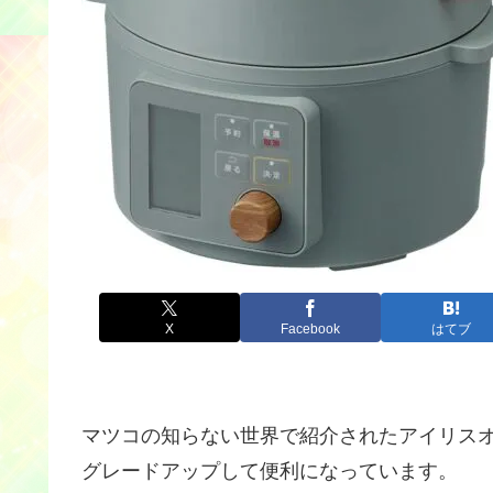
X
Facebook
はてブ
マツコの知らない世界で紹介されたアイリス
グレードアップして便利になっています。