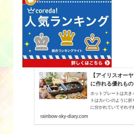
【アイリスオーヤ
に作れる優れもの
ホットプレートは大き
トはカバンのように折
に分かれていてそれぞ
たりです！
rainbow-sky-diary.com