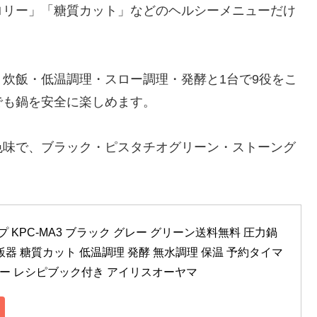
ロリー」「糖質カット」などのヘルシーメニューだけ
炊飯・低温調理・スロー調理・発酵と1台で9役をこ
でも鍋を安全に楽しめます。
色味で、ブラック・ピスタチオグリーン・ストーング
プ KPC-MA3 ブラック グレー グリーン送料無料 圧力鍋 
 炊飯器 糖質カット 低温調理 発酵 無水調理 保温 予約タイマ
ュー レシピブック付き アイリスオーヤマ