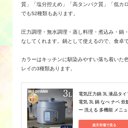
質」「塩分控えめ」「高タンパク質」「低カ
でも52種類もあります。
圧力調理・無水調理・蒸し料理・煮込み・鍋・
なしてくれます。鍋として使えるので、食卓
カラーはキッチンに馴染みやすい落ち着いた
レイの3種類あります。
電気圧力鍋 3L 液晶タイ
電気 3L 鍋 なべ ナベ
ー 洗える 多機能 メニ
楽天市場で見る