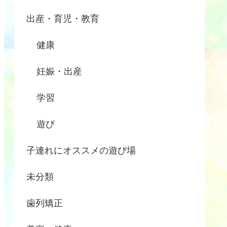
出産・育児・教育
健康
妊娠・出産
学習
遊び
子連れにオススメの遊び場
未分類
歯列矯正