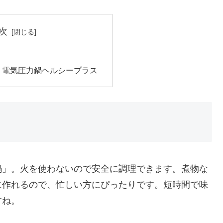
次
 電気圧力鍋ヘルシープラス
鍋」。火を使わないので安全に調理できます。煮物な
に作れるので、忙しい方にぴったりです。短時間で味
すね。