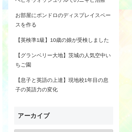
お部屋にボンドロのディスプレイスペー
スを作る
【英検準1級】10歳の娘が受検しました
【グランベリー大地】茨城の人気空中い
ちご園
【息子と英語の上達】現地校1年目の息
子の英語力の変化
アーカイブ