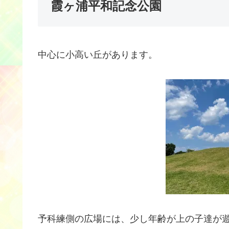
霞ヶ浦平和記念公園
中心に小高い丘があります。
予科練側の広場には、少し年齢が上の子達が