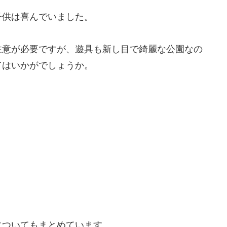
子供は喜んでいました。
注意が必要ですが、遊具も新し目で綺麗な公園なの
てはいかがでしょうか。
についてもまとめています。