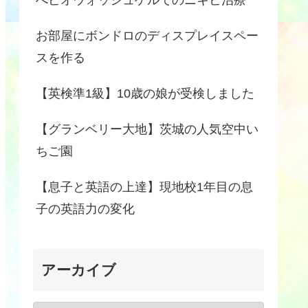
お部屋にボンドロのディスプレイスペー
スを作る
【英検準1級】10歳の娘が受検しました
【グランベリー大地】茨城の人気空中い
ちご園
【息子と英語の上達】現地校1年目の息
子の英語力の変化
アーカイブ