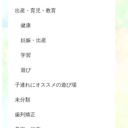
出産・育児・教育
健康
妊娠・出産
学習
遊び
子連れにオススメの遊び場
未分類
歯列矯正