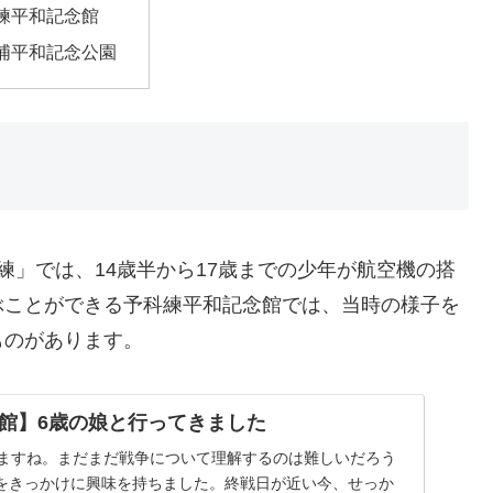
練平和記念館
浦平和記念公園
練」では、14歳半から17歳までの少年が航空機の搭
ぶことができる予科練平和記念館では、当時の様子を
ものがあります。
館】6歳の娘と行ってきました
えますね。まだまだ戦争について理解するのは難しいだろう
をきっかけに興味を持ちました。終戦日が近い今、せっか