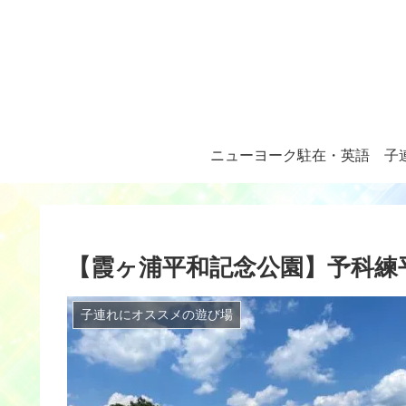
ニューヨーク駐在・英語
子
【霞ヶ浦平和記念公園】予科練
子連れにオススメの遊び場