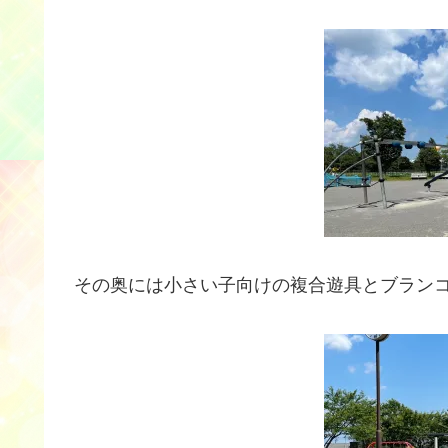
その奥には小さい子向けの複合遊具とブラン