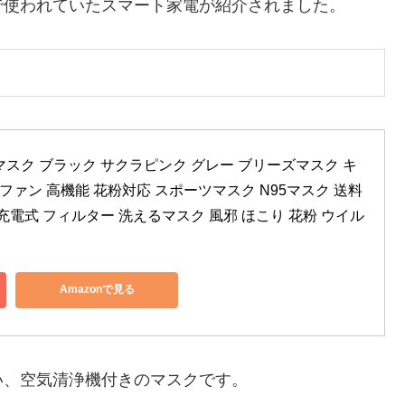
で使われていたスマート家電が紹介されました。
スク ブラック サクラピンク グレー ブリーズマスク キ
動ファン 高機能 花粉対応 スポーツマスク N95マスク 送料
充電式 フィルター 洗えるマスク 風邪 ほこり 花粉 ウイル
Amazonで見る
い、空気清浄機付きのマスクです。