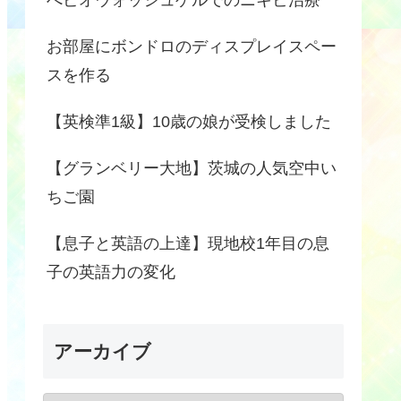
お部屋にボンドロのディスプレイスペー
スを作る
【英検準1級】10歳の娘が受検しました
【グランベリー大地】茨城の人気空中い
ちご園
【息子と英語の上達】現地校1年目の息
子の英語力の変化
アーカイブ