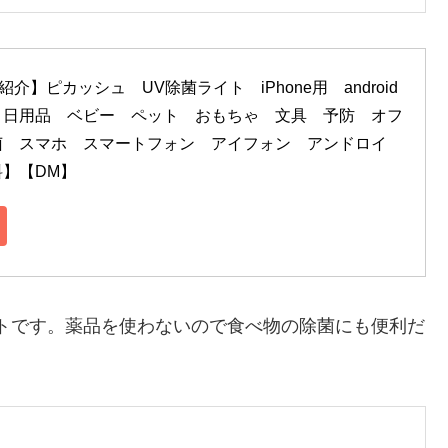
介】ピカッシュ　UV除菌ライト　iPhone用　android
　日用品　ベビー　ペット　おもちゃ　文具　予防　オフ
菌　スマホ　スマートフォン　アイフォン　アンドロイ
】【DM】
トです。薬品を使わないので食べ物の除菌にも便利だ