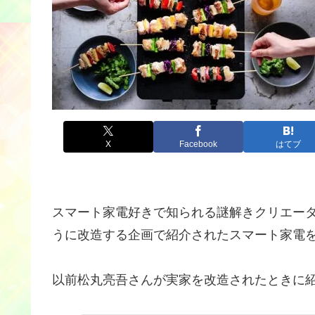
X
Facebook
はてブ
スマート家電好きで知られる謎解きクリエー
うに改造する企画で紹介されたスマート家電
以前松丸亮吾さんが実家を改造されたときに