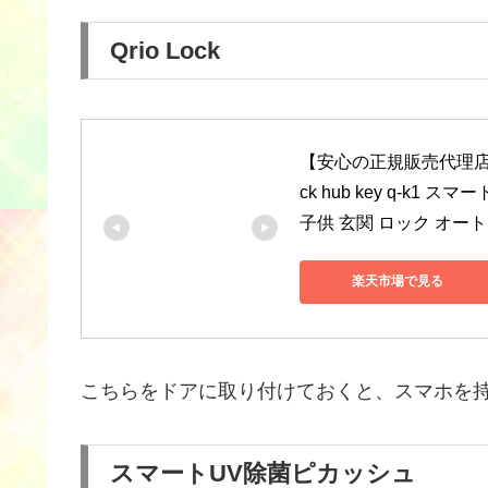
Qrio Lock
【安心の正規販売代理店】キュ
ck hub key q-k
子供 玄関 ロック オート
楽天市場で見る
こちらをドアに取り付けておくと、スマホを
スマートUV除菌ピカッシュ