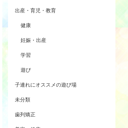
出産・育児・教育
健康
妊娠・出産
学習
遊び
子連れにオススメの遊び場
未分類
歯列矯正