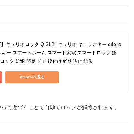
リオロック Q-SL2 | キュリオ キュリオキー qrio lo
1 スマートキー スマートホーム スマート家電 スマートロック 鍵 
ロック 防犯 簡易 ドア 後付け 紛失防止 紛失
Amazonで見る
持って近づくことで自動でロックが解除されます。