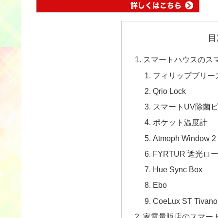
目
スマートハウスのス
フィリップブリー
Qrio Lock
スマートUV除菌
ポケット温度計
Atmoph Window 2 /
FYRTUR 遮光
Hue Sync Box
Ebo
CoeLux ST Tivano
家電量販店のスマー