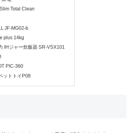
Slim Total Clean
LL JF-MG02-b
plus 14kg
IHジャー炊飯器 SR-VSX101
0
OT PIC-360
ットトイP08