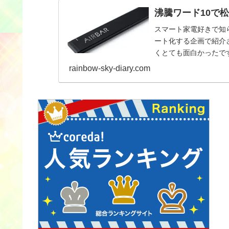
沸騰ワード10で
スマート家電好きで知
ート化する企画で紹介
くとても面白かったで
rainbow-sky-diary.com