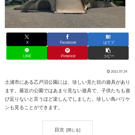
X
Facebook
はてブ
LINE
Pinterest
コピー
2021.07.24
土浦市にある乙戸沼公園には、珍しい見た目の遊具があり
ます。最近の公園ではあまり見ない遊具で、子供たちも遊
び足りないと言うほど楽しんでしました。珍しい鳥バリケ
ンも見ることができます。
目次