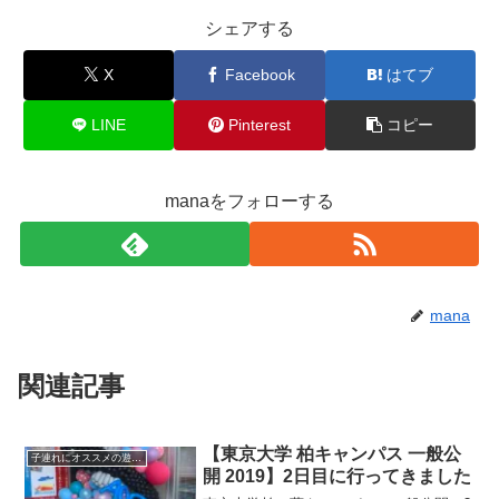
シェアする
X
Facebook
はてブ
LINE
Pinterest
コピー
manaをフォローする
mana
関連記事
【東京大学 柏キャンパス 一般公
子連れにオススメの遊び場
開 2019】2日目に行ってきました