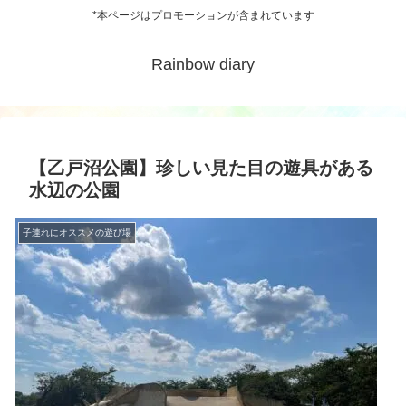
*本ページはプロモーションが含まれています
Rainbow diary
【乙戸沼公園】珍しい見た目の遊具がある
水辺の公園
子連れにオススメの遊び場