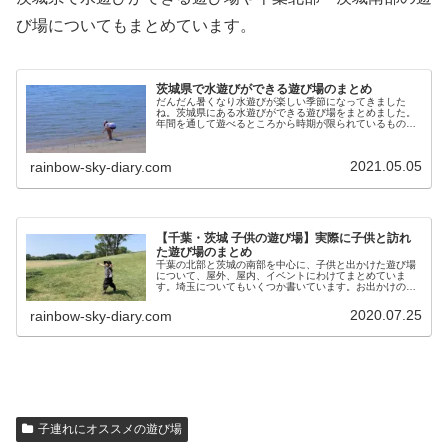
び場についてもまとめています。
茨城県で水遊びができる遊び場のまとめ
だんだん暑くなり水遊びが楽しい季節になってきました
ね。茨城県にある水遊びができる遊び場をまとめました。
年間を通して遊べるところから時期が限られているものま
でありますが、どこも子供が喜んでくれると思います。
2021.05.05
rainbow-sky-diary.com
【千葉・茨城 子供の遊び場】実際に子供と訪れ
た遊び場のまとめ
千葉の北部と茨城の南部を中心に、子供と出かけた遊び場
について、屋外、屋内、イベントにわけてまとめていま
す。埼玉についてもいくつか書いています。お出かけの参
考になれば幸いです。随時追記していきたいと思います。
2020.07.25
rainbow-sky-diary.com
子連れにオススメの遊び場