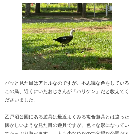
パッと見た目はアヒルなのですが、不思議な色をしている
この鳥、近くにいたおじさんが「バリケン」だと教えてく
ださいました。
乙戸沼公園にある遊具は最近よくみる複合遊具とは違った
懐かしいような見た目の遊具ですが、色々な形になってい
てたっぷり遊べますし、人も少なめなので穴場な公園だと