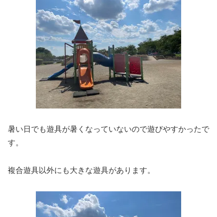
暑い日でも遊具が暑くなっていないので遊びやすかったで
す。
複合遊具以外にも大きな遊具があります。