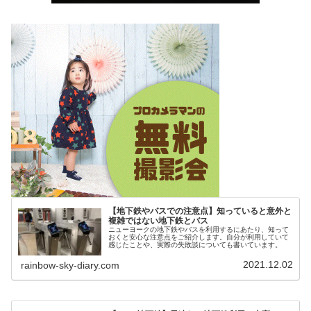
【地下鉄やバスでの注意点】知っていると意外と
複雑ではない地下鉄とバス
ニューヨークの地下鉄やバスを利用するにあたり、知って
おくと安心な注意点をご紹介します。自分が利用していて
感じたことや、実際の失敗談についても書いています。
2021.12.02
rainbow-sky-diary.com