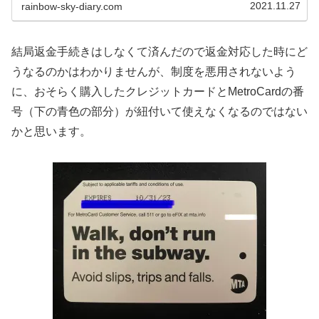
に来る前は本当に心配でした。実際ニューヨークに来てみ
2021.11.27
rainbow-sky-diary.com
て感じる治安についてご紹介します。
結局返金手続きはしなくて済んだので返金対応した時にど
うなるのかはわかりませんが、制度を悪用されないよう
に、おそらく購入したクレジットカードとMetroCardの番
号（下の青色の部分）が紐付いて使えなくなるのではない
かと思います。