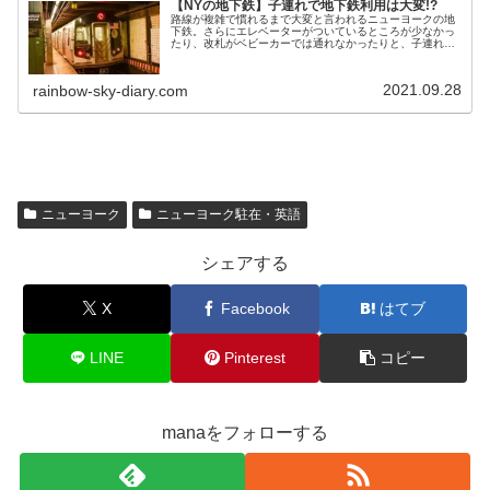
【NYの地下鉄】子連れで地下鉄利用は大変!?
路線が複雑で慣れるまで大変と言われるニューヨークの地
下鉄。さらにエレベーターがついているところが少なかっ
たり、改札がベビーカーでは通れなかったりと、子連れに
はなかなか大変な造りになっています。今回は子連れでニ
ューヨークの地下鉄を利用する際のことについて書きま
す。
2021.09.28
rainbow-sky-diary.com
ニューヨーク
ニューヨーク駐在・英語
シェアする
X
Facebook
はてブ
LINE
Pinterest
コピー
manaをフォローする