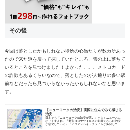
その後
今回は落としたかもしれない場所の心当たりが数カ所あっ
たので来た道を戻って探していたところ、雪の上に落ちて
いるところを見つけました！よかった。。。メトロカード
の詐欺もあるくらいなので、落としたのが人通りの多い駅
前などだったら見つからなかったかもしれないなと思いま
す。
【ニューヨークの治安】実際に住んでみて感じる
治安
日本でも「ニューヨークは治安が悪い」とよくニュースに
なりますよね。「新型コロナウイルスの影響でさらに治安
が悪化している」「アジアンヘイトクライムが多発してい
る」というニュースも日本にいる頃に見て、ニューヨーク