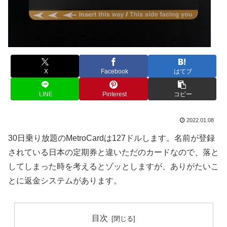
X
Facebook
はてブ
LINE
Pinterest
コピー
2022.01.08
30日乗り放題のMetroCardは127ドルします。名前が登録
されている日本の定期券と違いただのカードなので、落と
してしまった時を考えるとゾッとしますが、ありがたいこ
とに返金システムがあります。
目次