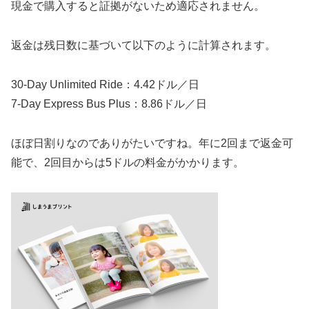
現金で購入すると証拠がないため適応されません。
返金は残日数に基づいて以下のように計算されます。
30-Day Unlimited Ride：4.42ドル／日
7-Day Express Bus Plus：8.86ドル／日
ほぼ日割りなのでありがたいですね。年に2回まで返金可
能で、2回目からは5ドルの料金がかかります。