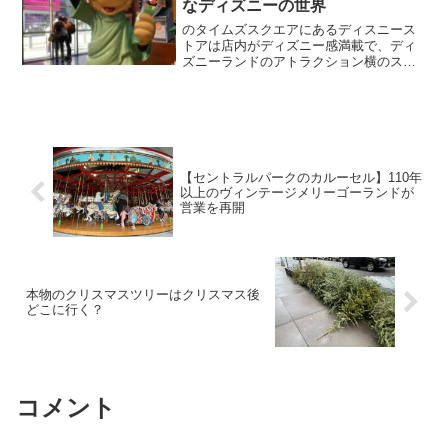
なディズニーの世界
のタイムズスクエアにあるディスニース
トアは店内がディズニー感満載で、ディ
ズニーランドのアトラクション横のスー
ベニアショップに来たかのような気分を
味わえます。
【セントラルパークのカルーセル】110年
以上のヴィンテージメリーゴーランドが
営業を再開
本物のクリスマスツリーはクリスマス後
どこに行く？
コメント