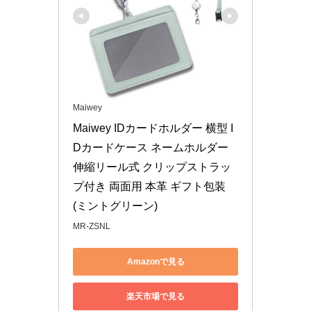
Maiwey
Maiwey IDカードホルダー 横型 I
Dカードケース ネームホルダー 
伸縮リール式 クリップストラッ
プ付き 両面用 本革 ギフト包装 
(ミントグリーン)
MR-ZSNL
Amazonで見る
楽天市場で見る