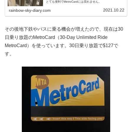
とても便利でMetroCardには戻れません。
2021.10.22
rainbow-sky-diary.com
その後地下鉄やバスに乗る機会が増えたので、現在は30
日乗り放題のMetroCard（30-Day Unlimited Ride
MetroCard）を使っています。30日乗り放題で$127で
す。