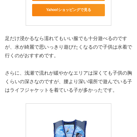
Yahoo!ショッピングで見る
足だけ浸かるなら濡れてもいい服でも十分遊べるのです
が、水が綺麗で思いっきり遊びたくなるので子供は水着で
行くのがおすすめです。
さらに、浅瀬で流れが緩やかなエリアは深くても子供の胸
くらいの深さなのですが、腰より深い場所で遊んでいる子
はライフジャケットを着ている子が多かったです。