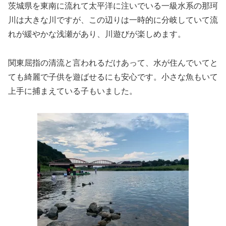
茨城県を東南に流れて太平洋に注いでいる一級水系の那珂
川は大きな川ですが、この辺りは一時的に分岐していて流
れが緩やかな浅瀬があり、川遊びが楽しめます。
関東屈指の清流と言われるだけあって、水が住んでいてと
ても綺麗で子供を遊ばせるにも安心です。小さな魚もいて
上手に捕まえている子もいました。