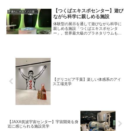
【つくばエキスポセンター】遊び
子連れにオススメの遊び場
ながら科学に親しめる施設
体験型の展示を通して遊びながら科学に
親しめる施設「つくばエキスポセンタ
ー」。世界最大級のプラネタリウムもあ
り、小さな子供から大人まで楽しめる施
設です。
【グリコピア千葉】楽しい体感系のアイ
ス工場見学
【JAXA筑波宇宙センター】宇宙開発を身
近に感じられる施設見学