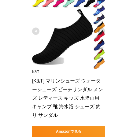
K&T
[K&T] マリンシューズ ウォータ
ーシューズ ビーチサンダル メン
ズ レディース キッズ 水陸両用 
キャンプ 靴 海水浴 シューズ 釣
り サンダル
Amazonで見る