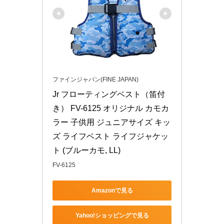
ファインジャパン(FINE JAPAN)
Jr フローティングベスト（笛付
き） FV-6125 オリジナル カモカ
ラー 子供用 ジュニアサイズ キッ
ズ ライフベスト ライフジャケッ
ト (ブルーカモ, LL)
FV-6125
Amazonで見る
Yahoo!ショッピングで見る