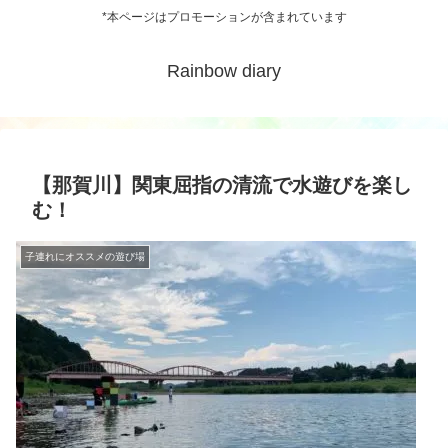
*本ページはプロモーションが含まれています
Rainbow diary
【那賀川】関東屈指の清流で水遊びを楽し
む！
子連れにオススメの遊び場