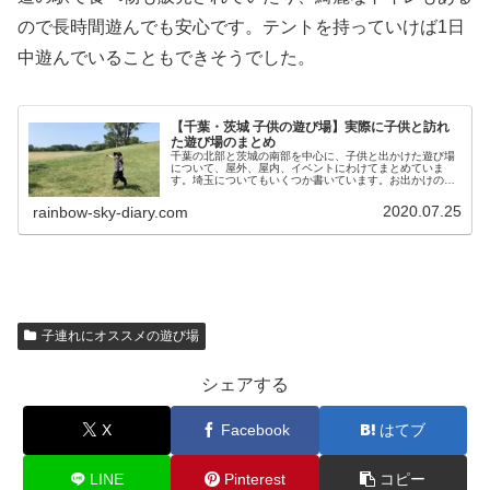
ので長時間遊んでも安心です。テントを持っていけば1日
中遊んでいることもできそうでした。
【千葉・茨城 子供の遊び場】実際に子供と訪れ
た遊び場のまとめ
千葉の北部と茨城の南部を中心に、子供と出かけた遊び場
について、屋外、屋内、イベントにわけてまとめていま
す。埼玉についてもいくつか書いています。お出かけの参
考になれば幸いです。随時追記していきたいと思います。
2020.07.25
rainbow-sky-diary.com
子連れにオススメの遊び場
シェアする
X
Facebook
はてブ
LINE
Pinterest
コピー