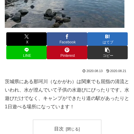
X
Facebook
はてブ
LINE
Pinterest
コピー
2020.08.13
2020.08.21
茨城県にある那珂川（なかがわ）は関東でも屈指の清流と
いわれ、水が澄んでいて子供の水遊びにぴったりです。水
遊びだけでなく、キャンプができたり道の駅があったりと
1日遊べる場所になっています！
目次