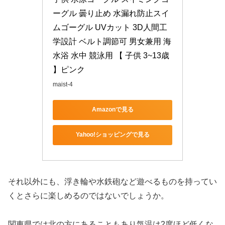
ーグル 曇り止め 水漏れ防止スイ
ムゴーグル UVカット 3D人間工
学設計 ベルト調節可 男女兼用 海
水浴 水中 競泳用 【 子供 3~13歳 
】ピンク
maist-4
Amazonで見る
Yahoo!ショッピングで見る
それ以外にも、浮き輪や水鉄砲など遊べるものを持ってい
くとさらに楽しめるのではないでしょうか。
関東県では北の方にあることもあり気温は2度ほど低くな