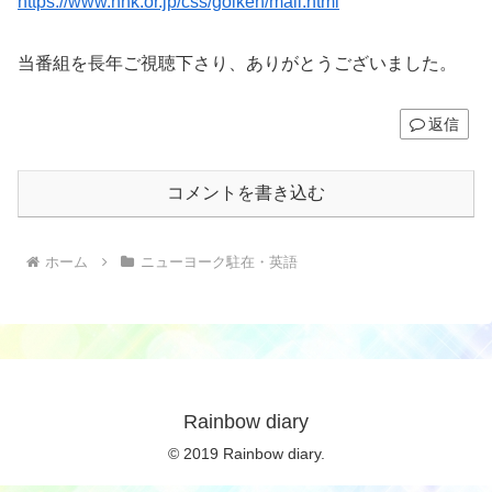
https://www.nhk.or.jp/css/goiken/mail.html
当番組を長年ご視聴下さり、ありがとうございました。
返信
コメントを書き込む
ホーム
ニューヨーク駐在・英語
Rainbow diary
© 2019 Rainbow diary.