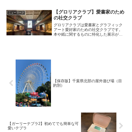
す。
【グロリアクラブ】愛書家のため
ニューヨーク
の社交クラブ
グロリアクラブは愛書家とグラフィック
アート愛好家のための社交クラブです。
本や紙に関するものに特化した展示が行
われており、博物館等とは一味違った展
示を楽しむことができます。
【保存版】千葉県北部の屋外遊び場（目
的別）
【ガーリーテプラ2】初めてでも簡単な可
愛いテプラ