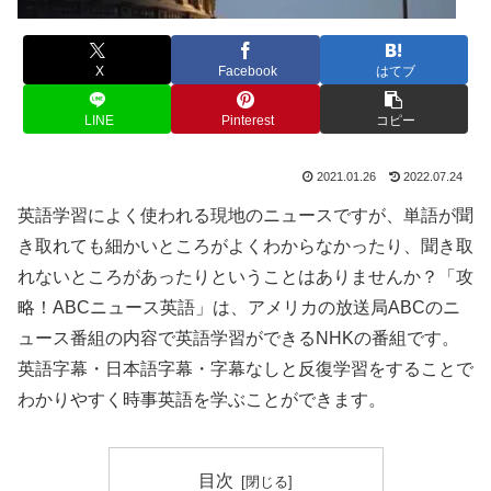
X
Facebook
はてブ
LINE
Pinterest
コピー
2021.01.26
2022.07.24
英語学習によく使われる現地のニュースですが、単語が聞
き取れても細かいところがよくわからなかったり、聞き取
れないところがあったりということはありませんか？「攻
略！ABCニュース英語」は、アメリカの放送局ABCのニ
ュース番組の内容で英語学習ができるNHKの番組です。
英語字幕・日本語字幕・字幕なしと反復学習をすることで
わかりやすく時事英語を学ぶことができます。
目次