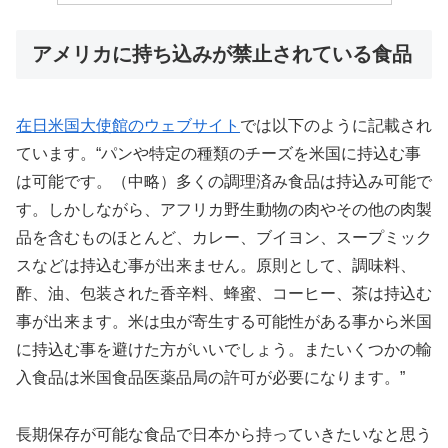
アメリカに持ち込みが禁止されている食品
在日米国大使館のウェブサイト
では以下のように記載され
ています。“パンや特定の種類のチーズを米国に持込む事
は可能です。（中略）多くの調理済み食品は持込み可能で
す。しかしながら、アフリカ野生動物の肉やその他の肉製
品を含むものほとんど、カレー、ブイヨン、スープミック
スなどは持込む事が出来ません。原則として、調味料、
酢、油、包装された香辛料、蜂蜜、コーヒー、茶は持込む
事が出来ます。米は虫が寄生する可能性がある事から米国
に持込む事を避けた方がいいでしょう。またいくつかの輸
入食品は米国食品医薬品局の許可が必要になります。”
長期保存が可能な食品で日本から持っていきたいなと思う