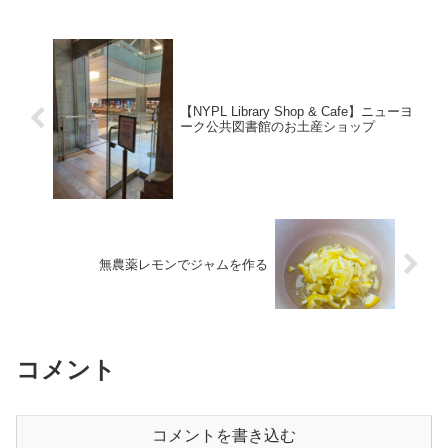
の様子や親としてどの程度英語で関わる
必要があるかについて書いています。個
人の感覚にはなりますが、ご参考になり
ましたら幸いです。
【NYPL Library Shop & Cafe】ニューヨ
ーク公共図書館のお土産ショップ
無農薬レモンでジャムを作る
コメント
コメントを書き込む