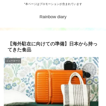
*本ページはプロモーションが含まれています
Rainbow diary
【海外駐在に向けての準備】日本から持っ
てきた食品
ニューヨーク