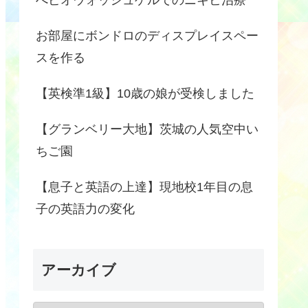
お部屋にボンドロのディスプレイスペー
スを作る
【英検準1級】10歳の娘が受検しました
【グランベリー大地】茨城の人気空中い
ちご園
【息子と英語の上達】現地校1年目の息
子の英語力の変化
アーカイブ