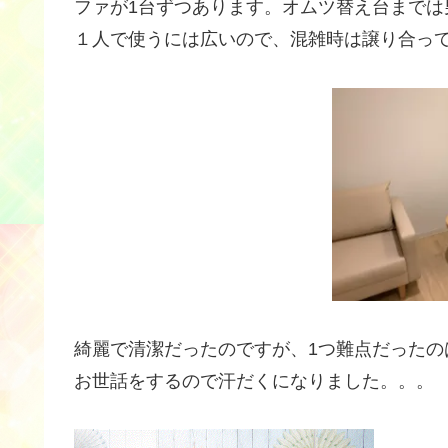
ファが1台ずつあります。オムツ替え台まで
１人で使うには広いので、混雑時は譲り合っ
綺麗で清潔だったのですが、1つ難点だった
お世話をするので汗だくになりました。。。