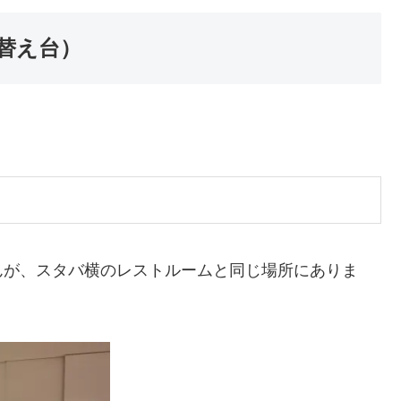
替え台）
んが、スタバ横のレストルームと同じ場所にありま