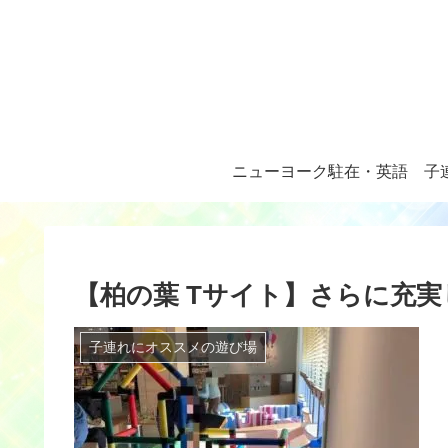
ニューヨーク駐在・英語
子
【柏の葉 Tサイト】さらに充
子連れにオススメの遊び場