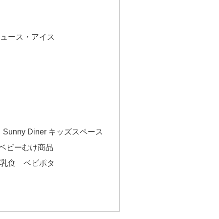
場
ジュース・アイス
Sunny Diner キッズスペース
ベビーむけ商品
離乳食 ベビポタ