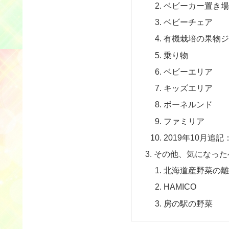
ベビーカー置き
ベビーチェア
有機栽培の果物
乗り物
ベビーエリア
キッズエリア
ボーネルンド
ファミリア
2019年10月追記：
その他、気になった
北海道産野菜の
HAMICO
房の駅の野菜