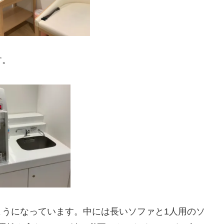
す。
ようになっています。中には長いソファと1人用のソ