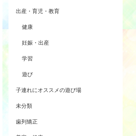
出産・育児・教育
健康
妊娠・出産
学習
遊び
子連れにオススメの遊び場
未分類
歯列矯正