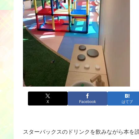
X
Facebook
はてブ
スターバックスのドリンクを飲みながら本を