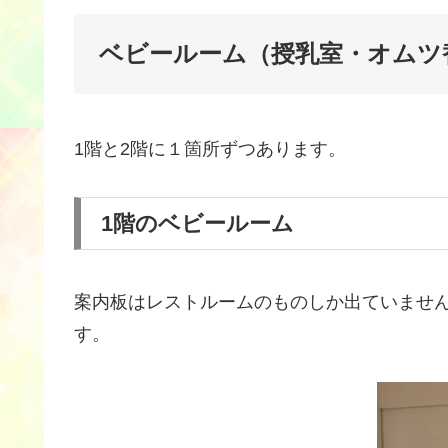
ベビールーム（授乳室・オムツ
1階と2階に１箇所ずつあります。
1階のベビールーム
案内板はレストルームのものしか出ていませ
す。