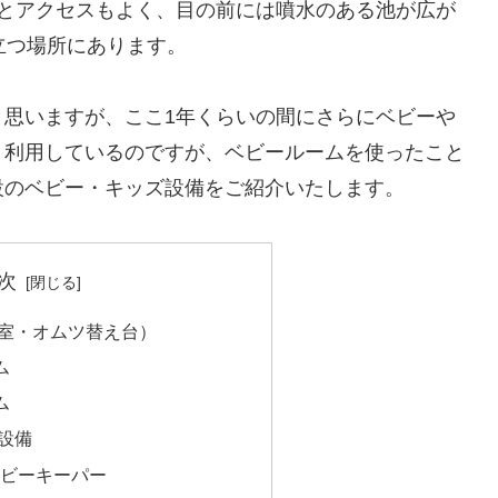
分とアクセスもよく、目の前には噴水のある池が広が
立つ場所にあります。
と思いますが、ここ1年くらいの間にさらにベビーや
と利用しているのですが、ベビールームを使ったこと
設のベビー・キッズ設備をご紹介いたします。
次
室・オムツ替え台）
ム
ム
設備
ベビーキーパー