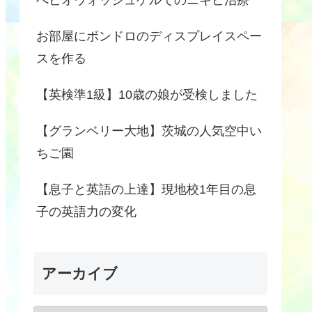
お部屋にボンドロのディスプレイスペー
スを作る
【英検準1級】10歳の娘が受検しました
【グランベリー大地】茨城の人気空中い
ちご園
【息子と英語の上達】現地校1年目の息
子の英語力の変化
アーカイブ