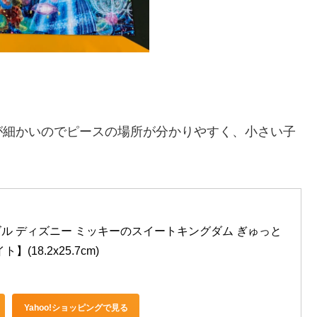
が細かいのでピースの場所が分かりやすく、小さい子
ズル ディズニー ミッキーのスイートキングダム ぎゅっと
(18.2x25.7cm)
Yahoo!ショッピングで見る