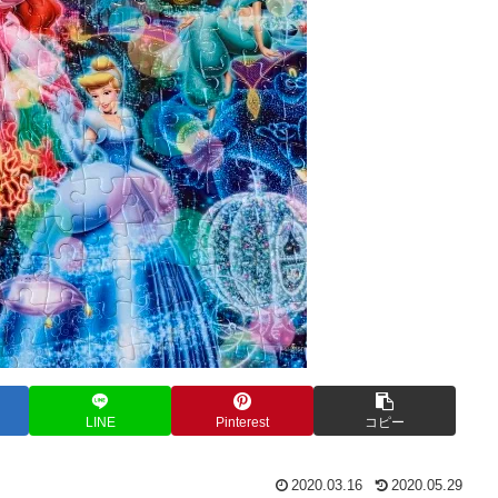
LINE
Pinterest
コピー
2020.03.16
2020.05.29