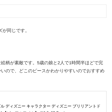
イズが同じです。
絵柄が素敵です。5歳の娘と2人で1時間半ほどで完
かいので、どこのピースかわかりやすいのでおすすめ
ズル ディズニー キャラクター ディズニー ブリリアントド