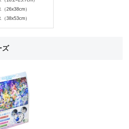
ス（26x38cm）
ス（38x53cm）
ーズ