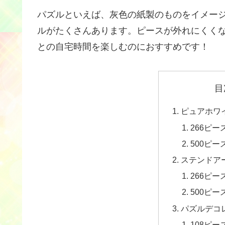
パズルといえば、灰色の紙製のものをイメー
ルがたくさんあります。ピースが外れにくく
との自宅時間を楽しむのにおすすめです！
目
ピュアホワ
266ピース
500ピー
ステンドア
266ピース
500ピー
パズルデコ
108ピース