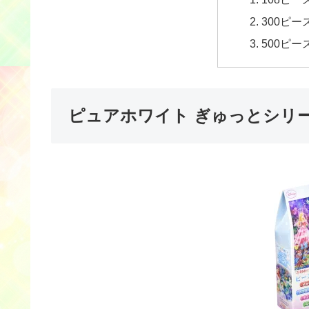
300ピー
500ピー
ピュアホワイト ぎゅっとシリ