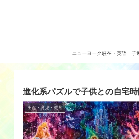
ニューヨーク駐在・英語
子
進化系パズルで子供との自宅時
出産・育児・教育