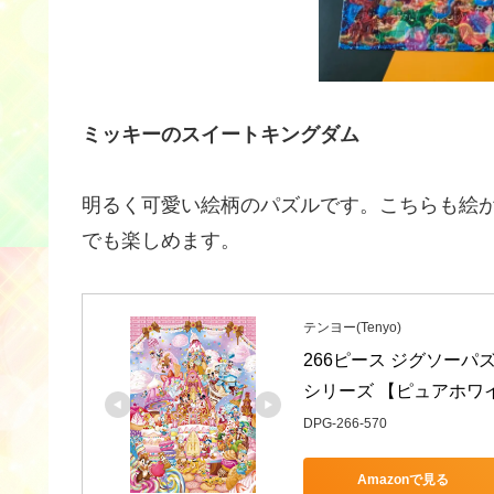
ミッキーのスイートキングダム
明るく可愛い絵柄のパズルです。こちらも絵
でも楽しめます。
テンヨー(Tenyo)
266ピース ジグソーパ
シリーズ 【ピュアホワイト】
DPG-266-570
Amazonで見る