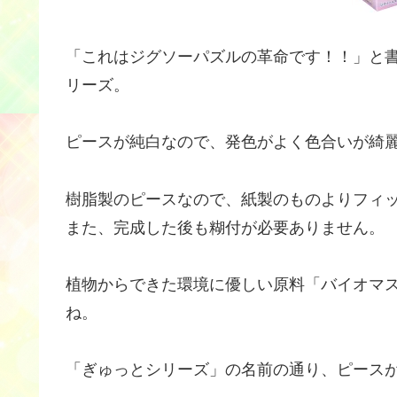
「これはジグソーパズルの革命です！！」と
リーズ。
ピースが純白なので、発色がよく色合いが綺
樹脂製のピースなので、紙製のものよりフィ
また、完成した後も糊付が必要ありません。
植物からできた環境に優しい原料「バイオマ
ね。
「ぎゅっとシリーズ」の名前の通り、ピース