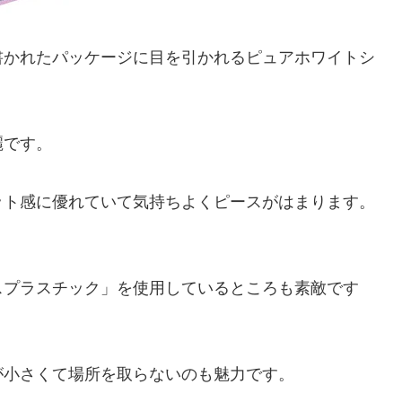
書かれたパッケージに目を引かれるピュアホワイトシ
麗です。
ット感に優れていて気持ちよくピースがはまります。
スプラスチック」を使用しているところも素敵です
が小さくて場所を取らないのも魅力です。