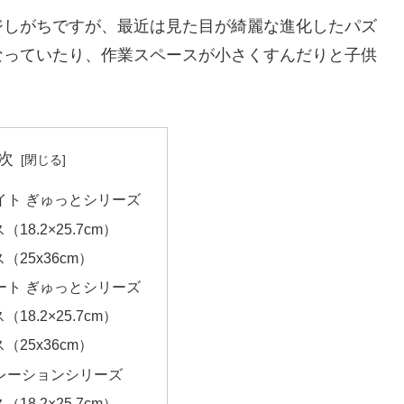
ジしがちですが、最近は見た目が綺麗な進化したパズ
なっていたり、作業スペースが小さくすんだりと子供
次
イト ぎゅっとシリーズ
（18.2×25.7cm）
ス（25x36cm）
ート ぎゅっとシリーズ
（18.2×25.7cm）
ス（25x36cm）
レーションシリーズ
（18.2×25.7cm）