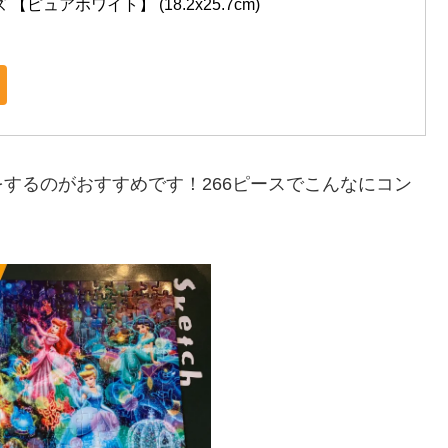
ピュアホワイト】 (18.2x25.7cm)
するのがおすすめです！266ピースでこんなにコン