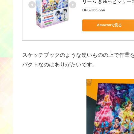
リーム ぎゅっとシリーズ 【
DPG-266-564
Amazonで見る
スケッチブックのような硬いものの上で作業を
パクトなのはありがたいです。