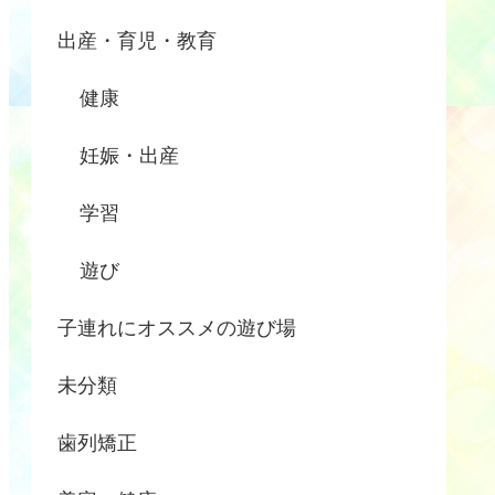
出産・育児・教育
健康
妊娠・出産
学習
遊び
子連れにオススメの遊び場
未分類
歯列矯正