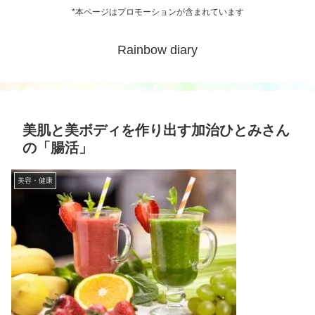
*本ページはプロモーションが含まれています
Rainbow diary
美肌と美ボディを作り出す加治ひとみさん
の「腸活」
美容・健康