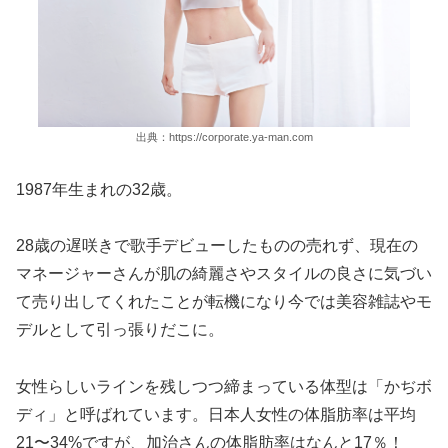
出典：https://corporate.ya-man.com
1987年生まれの32歳。
28歳の遅咲きで歌手デビューしたものの売れず、現在の
マネージャーさんが肌の綺麗さやスタイルの良さに気づい
て売り出してくれたことが転機になり今では美容雑誌やモ
デルとして引っ張りだこに。
女性らしいラインを残しつつ締まっている体型は「かぢボ
ディ」と呼ばれています。日本人女性の体脂肪率は平均
21〜34%ですが、加治さんの体脂肪率はなんと17％！