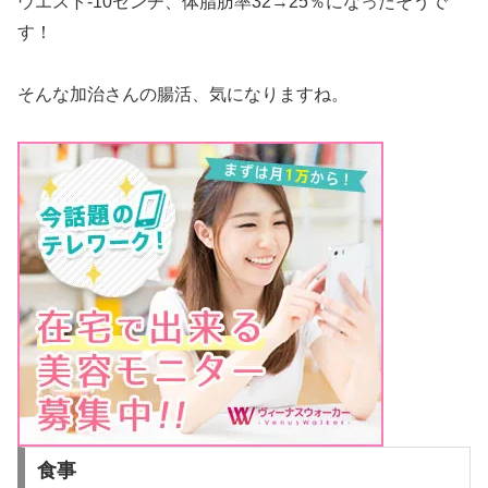
ウエスト-10センチ、体脂肪率32→25％になったそうで
す！
そんな加治さんの腸活、気になりますね。
食事