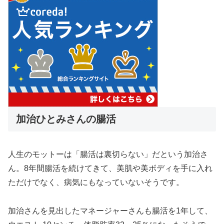
加治ひとみさんの腸活
人生のモットーは「腸活は裏切らない」だという加治さ
ん。8年間腸活を続けてきて、美肌や美ボディを手に入れ
ただけでなく、病気にもなっていないそうです。
加治さんを見出したマネージャーさんも腸活を1年して、