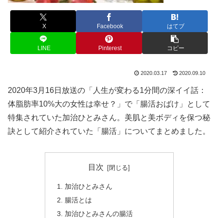
X
Facebook
はてブ
LINE
Pinterest
コピー
2020.03.17
2020.09.10
2020年3月16日放送の「人生が変わる1分間の深イイ話：
体脂肪率10%大の女性は幸せ？」で「腸活おばけ」として
特集されていた加治ひとみさん。美肌と美ボディを保つ秘
訣として紹介されていた「腸活」についてまとめました。
目次
加治ひとみさん
腸活とは
加治ひとみさんの腸活