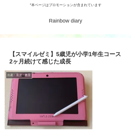
*本ページはプロモーションが含まれています
Rainbow diary
【スマイルゼミ】5歳児が小学1年生コース
2ヶ月続けて感じた成長
出産・育児・教育