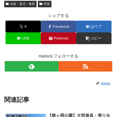
出産・育児・教育
学習
シェアする
X
Facebook
はてブ
LINE
Pinterest
コピー
manaをフォローする
mana
関連記事
【龍ヶ岡公園】大型遊具・滑り台
出産・育児・教育