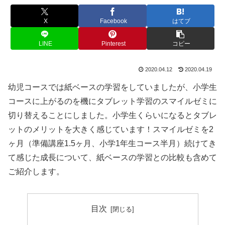
X
Facebook
はてブ
LINE
Pinterest
コピー
2020.04.12
2020.04.19
幼児コースでは紙ベースの学習をしていましたが、小学生
コースに上がるのを機にタブレット学習のスマイルゼミに
切り替えることにしました。小学生くらいになるとタブレ
ットのメリットを大きく感じています！スマイルゼミを2
ヶ月（準備講座1.5ヶ月、小学1年生コース半月）続けてき
て感じた成長について、紙ベースの学習との比較も含めて
ご紹介します。
目次