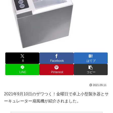
X
Facebook
はてブ
LINE
Pinterest
コピー
2021.09.11
2021年9月10日のザワつく！金曜日で卓上小型製氷器とサ
ーキュレーター扇風機が紹介されました。