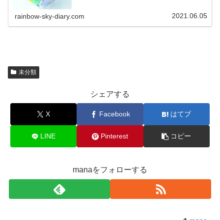
2021.06.05
rainbow-sky-diary.com
未分類
シェアする
X
Facebook
はてブ
LINE
Pinterest
コピー
manaをフォローする