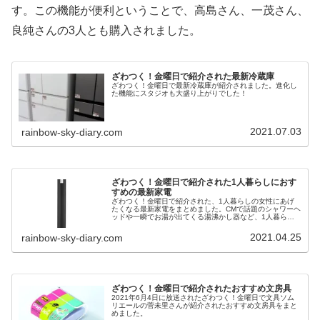
す。この機能が便利ということで、高島さん、一茂さん、
良純さんの3人とも購入されました。
ざわつく！金曜日で紹介された最新冷蔵庫
ざわつく！金曜日で最新冷蔵庫が紹介されました。進化し
た機能にスタジオも大盛り上がりでした！
2021.07.03
rainbow-sky-diary.com
ざわつく！金曜日で紹介された1人暮らしにおす
すめの最新家電
ざわつく！金曜日で紹介された、1人暮らしの女性にあげ
たくなる最新家電をまとめました。CMで話題のシャワーヘ
ッドや一瞬でお湯が出てくる湯沸かし器など、1人暮らし
でなくても気になる家電が紹介されました。
2021.04.25
rainbow-sky-diary.com
ざわつく！金曜日で紹介されたおすすめ文房具
2021年6月4日に放送されたざわつく！金曜日で文具ソム
リエールの菅未里さんが紹介されたおすすめ文房具をまと
めました。