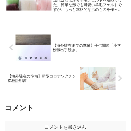
遅ればせながら羊毛フェルトを始めまし
た。簡単な形でも可愛い羊毛フェルトで
すが、もっと本格的な形のものを作って
みたいと思い、動画を参考にハムスター
にチャレンジしました。初心者がチャレ
ンジしてどの程度できるのかをレポート
します。
【海外駐在までの準備】子供関連「小学
校転出手続き」
【海外駐在の準備】新型コロナワクチン
接種証明書
コメント
コメントを書き込む