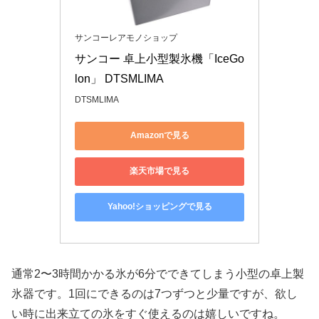
サンコーレアモノショップ
サンコー 卓上小型製氷機「IceGo
lon」 DTSMLIMA
DTSMLIMA
Amazonで見る
楽天市場で見る
Yahoo!ショッピングで見る
通常2〜3時間かかる氷が6分でできてしまう小型の卓上製
氷器です。1回にできるのは7つずつと少量ですが、欲し
い時に出来立ての氷をすぐ使えるのは嬉しいですね。