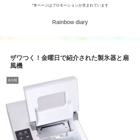
*本ページはプロモーションが含まれています
Rainbow diary
ザワつく！金曜日で紹介された製氷器と扇
風機
未分類