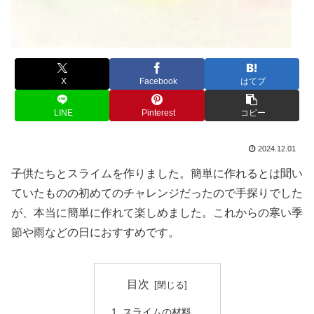
X
Facebook
はてブ
LINE
Pinterest
コピー
2024.12.01
子供たちとスライムを作りました。簡単に作れるとは聞い
ていたものの初めてのチャレンジだったので手探りでした
が、本当に簡単に作れて楽しめました。これからの寒い季
節や雨などの日におすすめです。
目次
スライムの材料