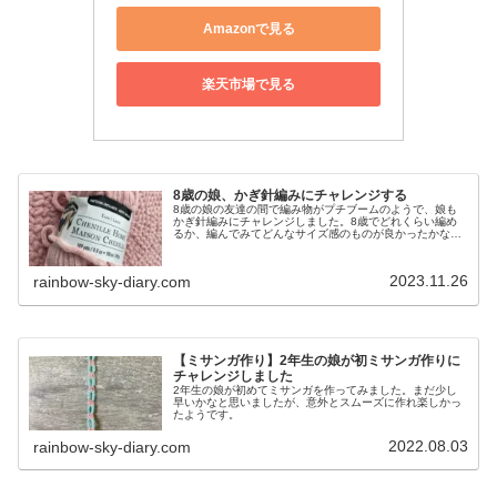
Amazonで見る
楽天市場で見る
8歳の娘、かぎ針編みにチャレンジする
8歳の娘の友達の間で編み物がプチブームのようで、娘も
かぎ針編みにチャレンジしました。8歳でどれくらい編め
るか、編んでみてどんなサイズ感のものが良かったかなど
について書きたいと思います。
2023.11.26
rainbow-sky-diary.com
【ミサンガ作り】2年生の娘が初ミサンガ作りに
チャレンジしました
2年生の娘が初めてミサンガを作ってみました。まだ少し
早いかなと思いましたが、意外とスムーズに作れ楽しかっ
たようです。
2022.08.03
rainbow-sky-diary.com