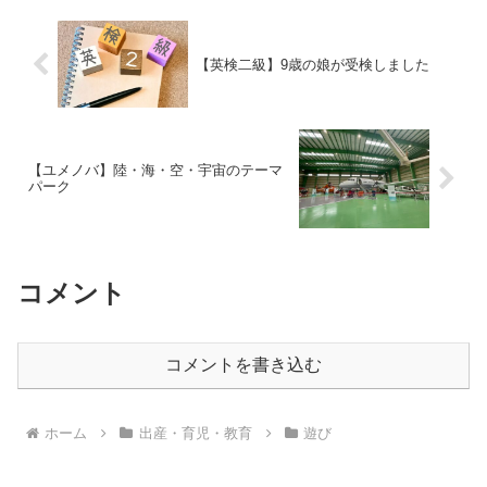
【英検二級】9歳の娘が受検しました
【ユメノバ】陸・海・空・宇宙のテーマ
パーク
コメント
コメントを書き込む
ホーム
出産・育児・教育
遊び