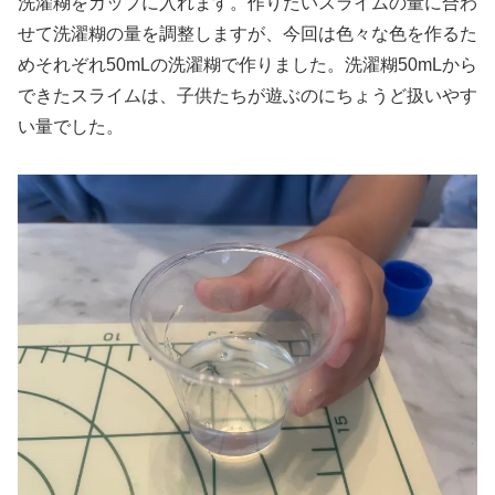
洗濯糊をカップに入れます。作りたいスライムの量に合わ
せて洗濯糊の量を調整しますが、今回は色々な色を作るた
めそれぞれ50mLの洗濯糊で作りました。洗濯糊50mLから
できたスライムは、子供たちが遊ぶのにちょうど扱いやす
い量でした。