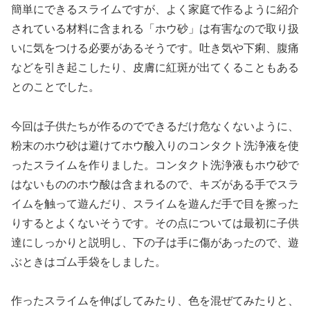
簡単にできるスライムですが、よく家庭で作るように紹介
されている材料に含まれる「ホウ砂」は有害なので取り扱
いに気をつける必要があるそうです。吐き気や下痢、腹痛
などを引き起こしたり、皮膚に紅斑が出てくることもある
とのことでした。
今回は子供たちが作るのでできるだけ危なくないように、
粉末のホウ砂は避けてホウ酸入りのコンタクト洗浄液を使
ったスライムを作りました。コンタクト洗浄液もホウ砂で
はないもののホウ酸は含まれるので、キズがある手でスラ
イムを触って遊んだり、スライムを遊んだ手で目を擦った
りするとよくないそうです。その点については最初に子供
達にしっかりと説明し、下の子は手に傷があったので、遊
ぶときはゴム手袋をしました。
作ったスライムを伸ばしてみたり、色を混ぜてみたりと、