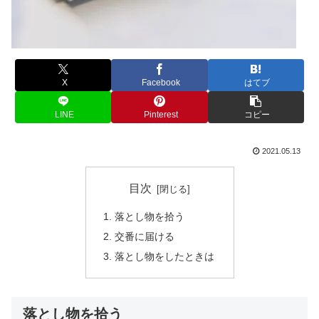
X
Facebook
はてブ
LINE
Pinterest
コピー
2021.05.13
目次
落とし物を拾う
交番に届ける
落とし物をしたときは
落とし物を拾う