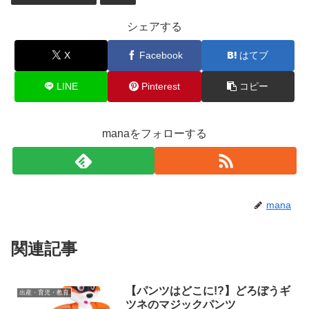
シェアする
X
Facebook
はてブ
LINE
Pinterest
コピー
manaをフォローする
mana
関連記事
【パンツはどこに!?】どろぼうギ
出産・育児・教育
ツネのマジックパンツ