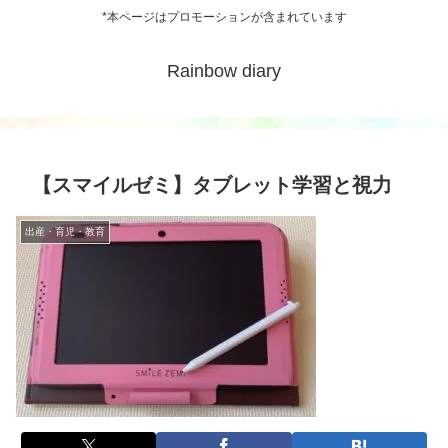
*本ページはプロモーションが含まれています
Rainbow diary
【スマイルゼミ】タブレット学習と視力
出産・育児・教育