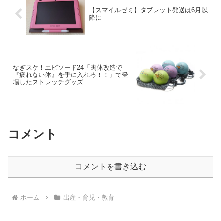
【スマイルゼミ】タブレット発送は6月以
降に
なぎスケ！エピソード24「肉体改造で
『疲れない体』を手に入れろ！！」で登
場したストレッチグッズ
コメント
コメントを書き込む
ホーム
出産・育児・教育