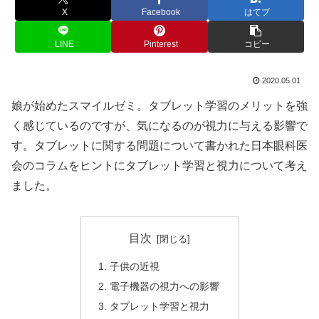
X
Facebook
はてブ
LINE
Pinterest
コピー
2020.05.01
娘が始めたスマイルゼミ。タブレット学習のメリットを強
く感じているのですが、気になるのが視力に与える影響で
す。タブレットに関する問題について書かれた日本眼科医
会のコラムをヒントにタブレット学習と視力について考え
ました。
目次
子供の近視
電子機器の視力への影響
タブレット学習と視力