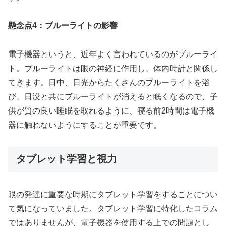
懸念点4：ブルーライトの影響
電子機器というと、近年よく言われているのがブルーライ
ト。ブルーライトは眼の神経に作用し、体内時計と関係し
てきます。日中、日光からたくさんのブルーライトを浴
び、日没と共にブルーライトが消えると眠くなるので、子
供が質の良い睡眠を取れるように、寝る前2時間は電子機
器に触れないようにすることが重要です。
タブレット学習と視力
眼の発達に重要な時期にタブレット学習をすることについ
て気になっていました。タブレット学習に特化したコラム
ではありませんが、電子機器を使用する上での問題とし