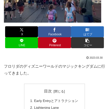
X
Facebook
はてブ
LINE
Pinterest
コピー
2023.03.30
フロリダのディズニーワールドのマジックキングダムに行
ってきました。
目次
Early Entryとアトラクション
Lightening Lane