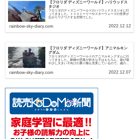
【フロリダ ディズニーワールド】ハリウッドス
タジオ
フロリダのディズニーワールドのハリウッドスタジオに行
ってきました。トイストーリーやスターウォーズの世界が
広がりワクワクする空間でした。
2022.12.12
rainbow-sky-diary.com
【フロリダ ディズニーワールド】アニマルキン
グダム
フロリダのディズニーワールドのアニマルキングダムに行
ってきました。動物や恐竜が好きな子はもちろん、遊び場
や少し大きい子向けの乗り物も充実しているので、歳の差
がある姉弟でも楽しめました。
2022.12.07
rainbow-sky-diary.com