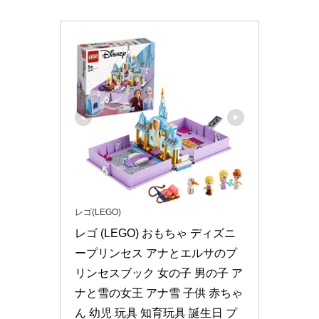
レゴ(LEGO)
レゴ (LEGO) おもちゃ ディズニ
ープリンセス アナとエルサのプ
リンセスブック 女の子 男の子 ア
ナと雪の女王 アナ雪 子供 赤ちゃ
ん 幼児 玩具 知育玩具 誕生日 プ