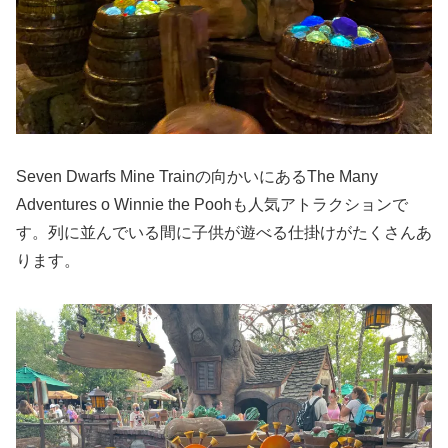
Seven Dwarfs Mine Trainの向かいにあるThe Many
Adventures o Winnie the Poohも人気アトラクションで
す。列に並んでいる間に子供が遊べる仕掛けがたくさんあ
ります。