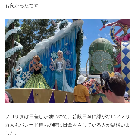
も良かったです。
フロリダは日差しが強いので、普段日傘に縁がないアメリ
カ人もパレード待ちの時は日傘をさしている人が結構いま
した。