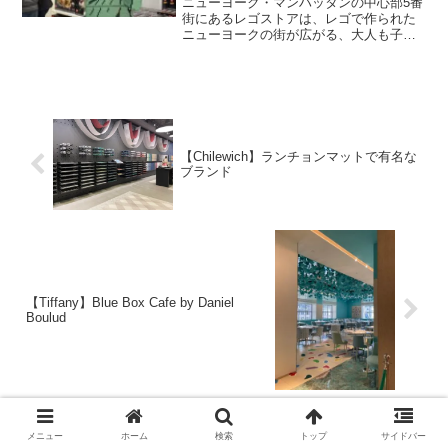
ニューヨーク・マンハッタンの中心部5番
街にあるレゴストアは、レゴで作られた
ニューヨークの街が広がる、大人も子供
もワクワクするショップです。
【Chilewich】ランチョンマットで有名な
ブランド
【Tiffany】Blue Box Cafe by Daniel
Boulud
メニュー
ホーム
検索
トップ
サイドバー