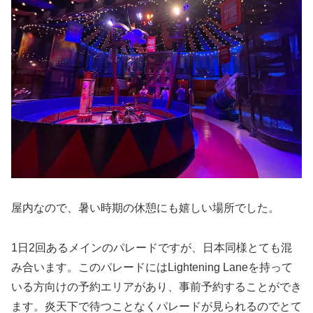
屋内なので、暑い時期の休憩にも嬉しい場所でした。
1日2回あるメインのパレードですが、日本同様とても混
み合います。このパレードにはLightening Laneを持って
いる方向けの予約エリアがあり、事前予約することができ
ます。炎天下で待つことなくパレードが見られるのでとて