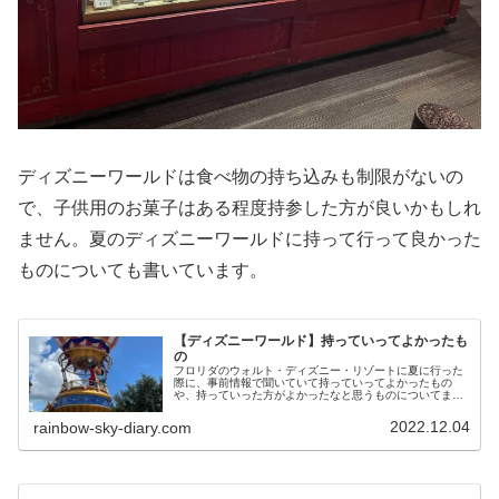
ディズニーワールドは食べ物の持ち込みも制限がないの
で、子供用のお菓子はある程度持参した方が良いかもしれ
ません。夏のディズニーワールドに持って行って良かった
ものについても書いています。
【ディズニーワールド】持っていってよかったも
の
フロリダのウォルト・ディズニー・リゾートに夏に行った
際に、事前情報で聞いていて持っていってよかったもの
や、持っていった方がよかったなと思うものについてまと
めています。
2022.12.04
rainbow-sky-diary.com