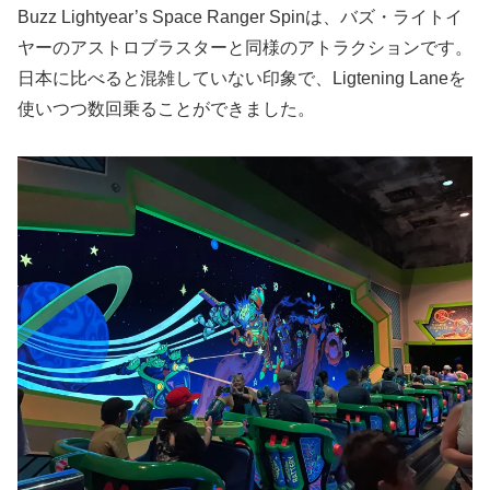
Buzz Lightyear’s Space Ranger Spinは、バズ・ライトイ
ヤーのアストロブラスターと同様のアトラクションです。
日本に比べると混雑していない印象で、Ligtening Laneを
使いつつ数回乗ることができました。