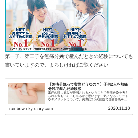
第一子、第二子を無痛分娩で産んだときの経験についても
書いていますので、よろしければご覧ください。
【無痛分娩って実際どうなの？】子供2人を無痛
分娩で産んだ経験談
出産の時に痛みが軽減されるということで無痛分娩を考え
られる方もいらっしゃるかと思います。気になるメリット
やデメリットについて、実際に2つの病院で無痛分娩を経
験して実際に感じたことを踏まえてご紹介します。無痛と
言っても病院の方針により大きな違いがあるので、希望の
2020.11.18
rainbow-sky-diary.com
出産ができる病院を選ばれる参考になれば嬉しいです。