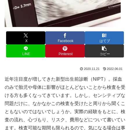
X
Facebook
はてブ
LINE
Pinterest
コピー
2020.11.21
2022.06.01
近年注目度が増してきた新型出生前診断（NIPT）。採血
のみで胎児や母体に影響がほとんどないことから検査を受
ける方も多くなってきています。しかし、センシティブな
問題だけに、なかなかこの検査を受けたと周りから聞くこ
ともないのではないでしょうか。実際の経験をもとに、検
査の流れ、心づもり、リスク、費用などについて書いてい
ます。検査可能な期間も限られるので、気になる場合は事