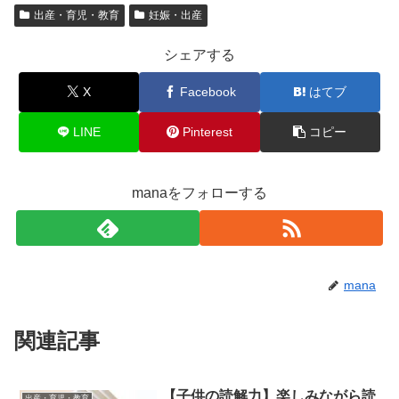
出産・育児・教育
妊娠・出産
シェアする
X
Facebook
はてブ
LINE
Pinterest
コピー
manaをフォローする
mana
関連記事
【子供の読解力】楽しみながら読
出産・育児・教育