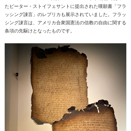
たピーター・ストイフェサントに提出された嘆願書「フラ
ッシング諌言」のレプリカも展示されていました。フラッ
シング諌言は、アメリカ合衆国憲法の信教の自由に関する
条項の先駆けとなったものです。