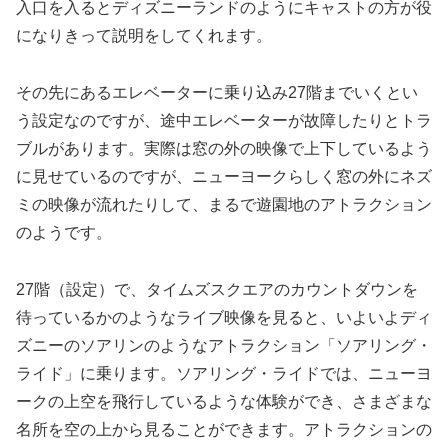
入口を入るとディズニーランドのようにキャストの方が役
になりきって説明をしてくれます。
その先にあるエレベーターに乗り込み27階までいくとい
う設定なのですが、途中エレベーターが故障したりとトラ
ブルがあります。実際は窓の外の映像で上下しているよう
に見せているのですが、ニューヨークらしく窓の外にネズ
ミの映像が流れたりして、まるで遊園地のアトラクション
のようです。
27階（設定）で、タイムズスクエアのカウントダウンを
待っているかのようなライブ映像を見ると、いよいよディ
ズニーのソアリンのようなアトラクション「ソアリング・
ライド」に乗ります。ソアリング・ライドでは、ニューヨ
ークの上空を飛行しているような体験ができ、さまざまな
名所を空の上から見ることができます。アトラクションの