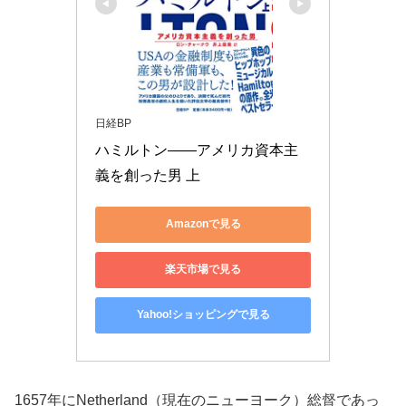
日経BP
ハミルトン――アメリカ資本主
義を創った男 上
Amazonで見る
楽天市場で見る
Yahoo!ショッピングで見る
1657年にNetherland（現在のニューヨーク）総督であっ