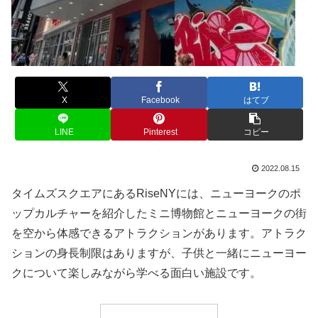
X
Facebook
はてブ
LINE
Pinterest
コピー
2022.08.15
タイムズスクエアにあるRiseNYには、ニューヨークのポ
ップカルチャーを紹介したミニ博物館とニューヨークの街
を空から体感できるアトラクションがあります。アトラク
ションの身長制限はありますが、子供と一緒にニューヨー
クについて楽しみながら学べる面白い施設です。