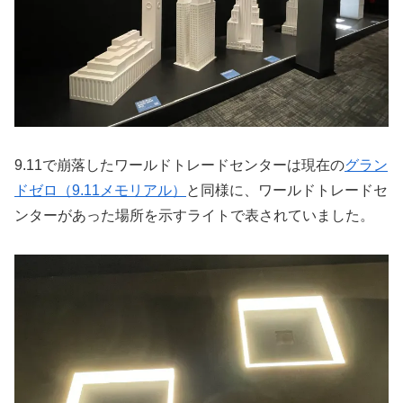
9.11で崩落したワールドトレードセンターは現在の
グラン
ドゼロ（9.11メモリアル）
と同様に、ワールドトレードセ
ンターがあった場所を示すライトで表されていました。