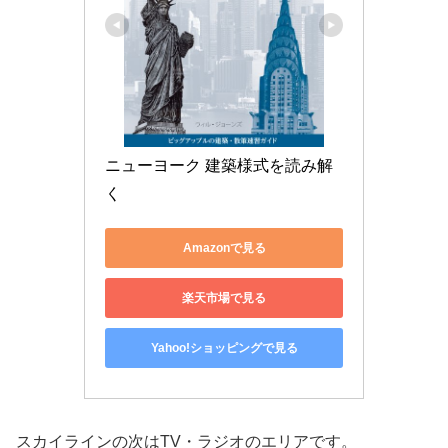
ニューヨーク 建築様式を読み解
く
Amazonで見る
楽天市場で見る
Yahoo!ショッピングで見る
スカイラインの次はTV・ラジオのエリアです。