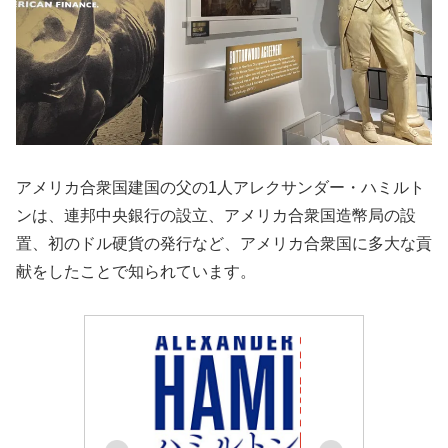
アメリカ合衆国建国の父の1人アレクサンダー・ハミルト
ンは、連邦中央銀行の設立、アメリカ合衆国造幣局の設
置、初のドル硬貨の発行など、アメリカ合衆国に多大な貢
献をしたことで知られています。