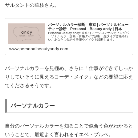
サルタントの華枝さん。
パーソナルカラー診断 東京 | パーソナルビュー
ティー診断 Personal Beauty andy | 日本
Personal Beauty andy/ 東京/イメージコンサルティングパ
ーソナルカラー診断・骨格タイプ診断・顔タイプ診断を行
い、あなたに似合う洋服やメイクを診断します。
www.personalbeautyandy.com
パーソナルカラーを見極め、さらに「仕事ができてしっか
りしていそうに見えるコーデ・メイク」などの要望に応え
てくださるそうです。
パーソナルカラー
自分のパーソナルカラーを知ることで似合う色がわかると
いうことで、最近よく言われるイエベ・ブルベ。