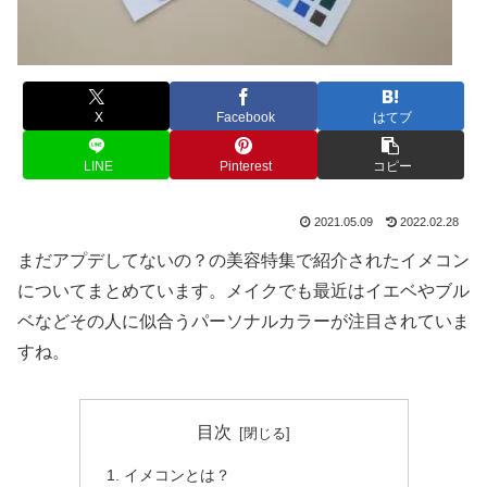
X
Facebook
はてブ
LINE
Pinterest
コピー
2021.05.09
2022.02.28
まだアプデしてないの？の美容特集で紹介されたイメコン
についてまとめています。メイクでも最近はイエベやブル
ベなどその人に似合うパーソナルカラーが注目されていま
すね。
目次
イメコンとは？