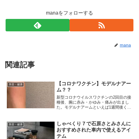
manaをフォローする
mana
関連記事
【コロナワクチン】モデルナアー
美容・健康
ム？？
新型コロナウイルスワクチンの2回目の接
種後、腕に赤み・かゆみ・痛みが出まし
た。モデルナアームといえば1週間後くら
いから症状が出るイメージでしたが、数
日で症状が出ることもあるそうです。
しゃべくり７で石原さとみさんに
美容・健康
おすすめされた車内で使えるアイ
テム