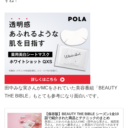
すね！
田中みな実さんがMCをされていた美容番組「BEAUTY
THE BIBLE」もとても参考になり面白いです。
【保存版】BEAUTY THE BIBLE シーズン1全10
話で紹介された商品とテクニックのまとめ
美容にこだわりのある3人のMC（田中みな実さん、福田彩
乃さん、わたなべ麻衣さん）と美容のプロの方々がおすす
めのアイテムを紹介する美容・コスメ×HOW TO×トーク番